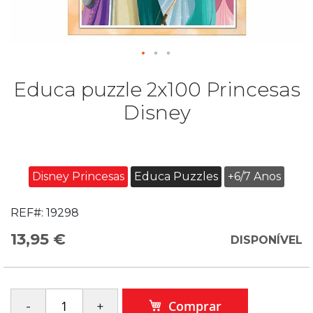
Educa puzzle 2x100 Princesas
Disney
Disney Princesas
Educa Puzzles
+6/7 Anos
REF#:
19298
13,95 €
DISPONÍVEL
Comprar