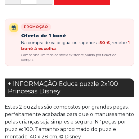
PROMOÇÃO
Oferta de 1 boné
Na compra de valor igual ou superior a
50 €
, recebe
1
boné à escolha
.
Campanha limitada ao stock existente, válida por ticket de
compra.
+ INFORMAÇÃO Educa puzzle 2x100
Princesas Disney
Estes 2 puzzles são compostos por grandes peças,
perfeitamente acabadas para que o manuseamento
pelas crianças seja simples e seguro. Nº peças por
puzzle: 100. Tamanho aproximado do puzzle
montado: 40 x 28 cm. © Disney