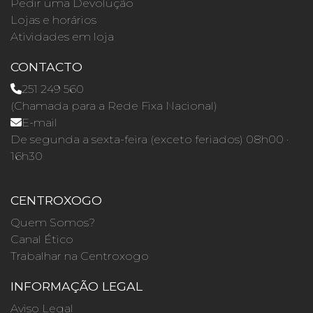
Pedir uma Devolução
Lojas e horários
Atividades em loja
CONTACTO
251 249 560
(Chamada para a Rede Fixa Nacional)
E-mail
De segunda a sexta-feira (exceto feriados) 08h00 ·
16h30
CENTROXOGO
Quem Somos?
Canal Ético
Trabalhar na Centroxogo
INFORMAÇÃO LEGAL
Aviso Legal