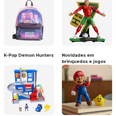
K-Pop Demon Hunters
Novidades em
brinquedos e jogos