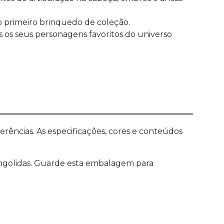
o primeiro brinquedo de coleção.
s os seus personagens favoritos do universo
ências. As especificações, cores e conteúdos
golidas. Guarde esta embalagem para