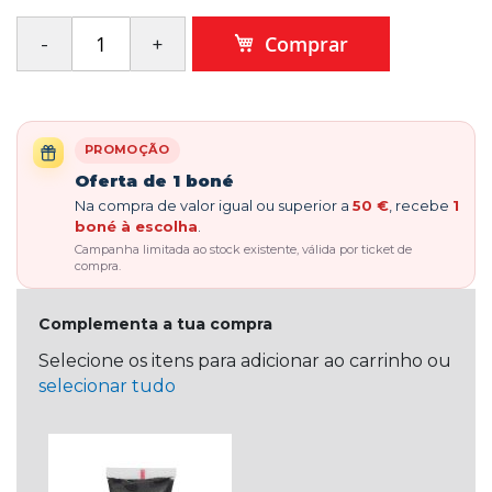
Comprar
PROMOÇÃO
Oferta de 1 boné
Na compra de valor igual ou superior a
50 €
, recebe
1
boné à escolha
.
Campanha limitada ao stock existente, válida por ticket de
compra.
Complementa a tua compra
Selecione os itens para adicionar ao carrinho ou
selecionar tudo