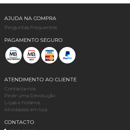
AJUDA NA COMPRA
Perguntas Frequentes
PAGAMENTO SEGURO
ATENDIMENTO AO CLIENTE
Contacta-nos
Pedir uma Devolução
Lojas e horários
Atividades em loja
CONTACTO