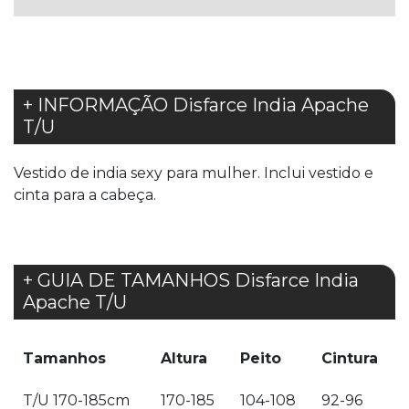
DESEJOS
+ INFORMAÇÃO Disfarce India Apache
T/U
Vestido de india sexy para mulher. Inclui vestido e
cinta para a cabeça.
+ GUIA DE TAMANHOS Disfarce India
Apache T/U
Tamanhos
Altura
Peito
Cintura
T/U 170-185cm
170-185
104-108
92-96