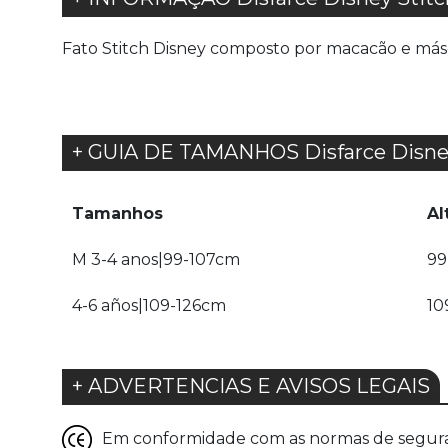
Fato Stitch Disney composto por macacão e más
+ GUIA DE TAMANHOS Disfarce Disney S
Tamanhos
Al
M 3-4 anos|99-107cm
99
4-6 años|109-126cm
10
+ ADVERTENCIAS E AVISOS LEGAIS
Em conformidade com as normas de seguranç