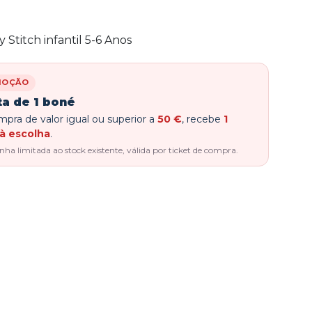
y Stitch infantil 5-6 Anos
MOÇÃO
ta de 1 boné
pra de valor igual ou superior a
50 €
, recebe
1
à escolha
.
a limitada ao stock existente, válida por ticket de compra.