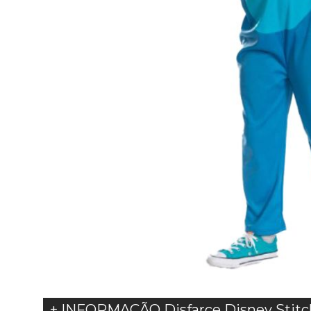
+ INFORMAÇÃO Disfarce Disney Stitch 