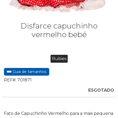
Disfarce capuchinho
vermelho bebé
Rubies
Guia de tamanhos
REF#:
701871
ESGOTADO
Fato de Capuchinho Vermelho para a mais pequena