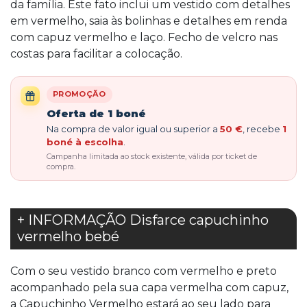
da família. Este fato inclui um vestido com detalhes
em vermelho, saia às bolinhas e detalhes em renda
com capuz vermelho e laço. Fecho de velcro nas
costas para facilitar a colocação.
PROMOÇÃO
Oferta de 1 boné
Na compra de valor igual ou superior a
50 €
, recebe
1
boné à escolha
.
Campanha limitada ao stock existente, válida por ticket de
compra.
+ INFORMAÇÃO Disfarce capuchinho
vermelho bebé
Com o seu vestido branco com vermelho e preto
acompanhado pela sua capa vermelha com capuz,
a Capuchinho Vermelho estará ao seu lado para