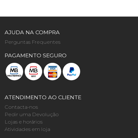
AJUDA NA COMPRA
Perguntas Frequentes
PAGAMENTO SEGURO
ATENDIMENTO AO CLIENTE
Contacta-nos
Pedir uma Devolução
Lojas e horários
Atividades em loja