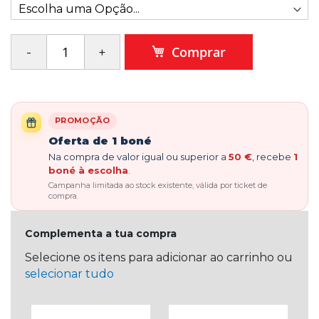
Comprar
PROMOÇÃO
Oferta de 1 boné
Na compra de valor igual ou superior a
50 €
, recebe
1
boné à escolha
.
Campanha limitada ao stock existente, válida por ticket de
compra.
Complementa a tua compra
Selecione os itens para adicionar ao carrinho ou
selecionar tudo