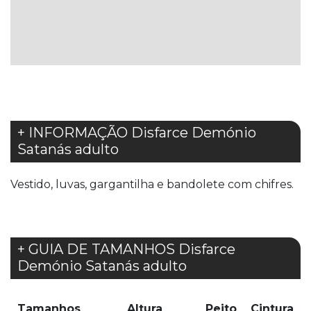
LISTA
DE
DESEJOS
+ INFORMAÇÃO Disfarce Demónio
Satanás adulto
Vestido, luvas, gargantilha e bandolete com chifres.
+ GUIA DE TAMANHOS Disfarce
Demónio Satanás adulto
Tamanhos
Altura
Peito
Cintura