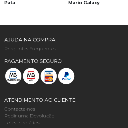
Pata
Mario Galaxy
AJUDA NA COMPRA
Perguntas Frequentes
PAGAMENTO SEGURO
ATENDIMENTO AO CLIENTE
Contacta-nos
Pedir uma Devolução
Lojas e horários