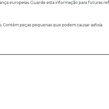
a europeias. Guarde esta informação para futuras refer
s. Contém peças pequenas que podem causar asfixia.