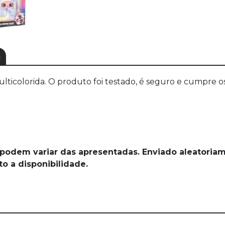
a
multicolorida. O produto foi testado, é seguro e cumpre
 podem variar das apresentadas. Enviado aleatoria
o a disponibilidade.