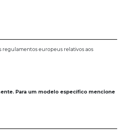
 os regulamentos europeus relativos aos
mente. Para um modelo específico mencione