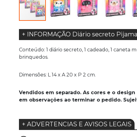
+ INFORMAÇÃO Diário secreto Pijam
Conteúdo: 1 diário secreto, 1 cadeado, 1 caneta 
brinquedos.
Dimensões: L 14 x A 20 x P 2 cm.
Vendidos em separado. As cores e o design
em observações ao terminar o pedido. Sujeit
+ ADVERTENCIAS E AVISOS LEGAIS