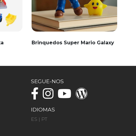
ta
Brinquedos Super Mario Galaxy
SEGUE-NOS
IDIOMAS
ES
|
PT