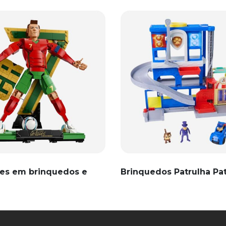
es em brinquedos e
Brinquedos Patrulha Pa