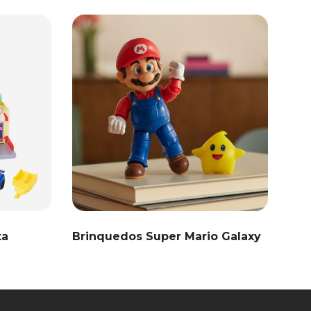
ta
Brinquedos Super Mario Galaxy