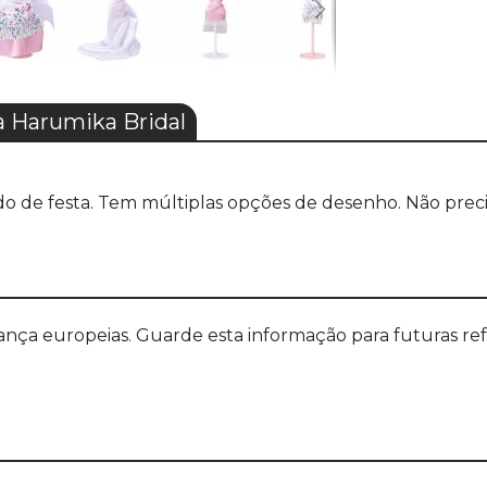
 Harumika Bridal
do de festa. Tem múltiplas opções de desenho. Não preci
a europeias. Guarde esta informação para futuras refer