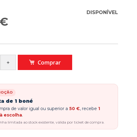
DISPONÍVEL
 €
Comprar
MOÇÃO
ta de 1 boné
pra de valor igual ou superior a
50 €
, recebe
1
à escolha
.
a limitada ao stock existente, válida por ticket de compra.