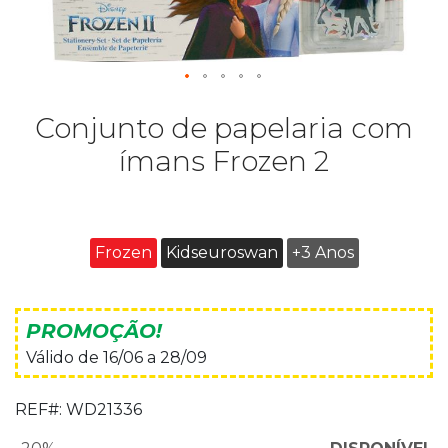
Conjunto de papelaria com
ímans Frozen 2
Frozen
Kidseuroswan
+3 Anos
PROMOÇÃO!
Válido de 16/06 a 28/09
REF#:
WD21336