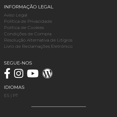
INFORMAÇÃO LEGAL
Aviso Legal
Política de Privacidade
Política de Cookies
Condições de Compra
Resolução Alternativa de Litígios
Livro de Reclamações Eletrónico
SEGUE-NOS
IDIOMAS
ES
|
PT