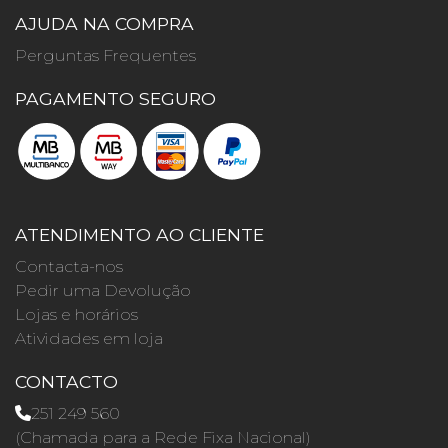
AJUDA NA COMPRA
Perguntas Frequentes
PAGAMENTO SEGURO
ATENDIMENTO AO CLIENTE
Contacta-nos
Pedir uma Devolução
Lojas e horários
Atividades em loja
CONTACTO
251 249 560
(Chamada para a Rede Fixa Nacional)