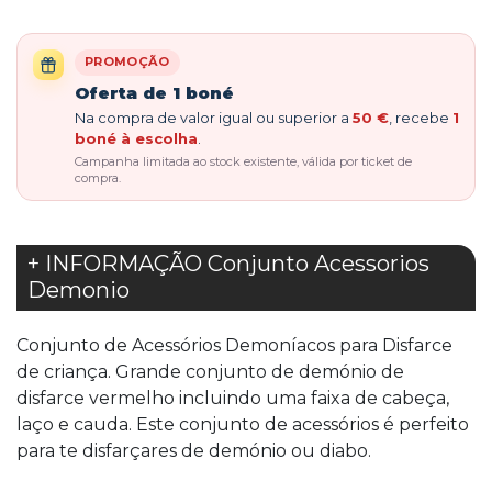
PROMOÇÃO
Oferta de 1 boné
Na compra de valor igual ou superior a
50 €
, recebe
1
boné à escolha
.
Campanha limitada ao stock existente, válida por ticket de
compra.
+ INFORMAÇÃO Conjunto Acessorios
Demonio
Conjunto de Acessórios Demoníacos para Disfarce
de criança. Grande conjunto de demónio de
disfarce vermelho incluindo uma faixa de cabeça,
laço e cauda. Este conjunto de acessórios é perfeito
para te disfarçares de demónio ou diabo.