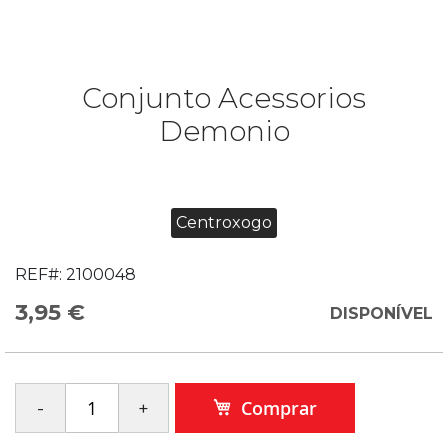
Conjunto Acessorios
Demonio
Centroxogo
REF#:
2100048
3,95 €
DISPONÍVEL
Comprar