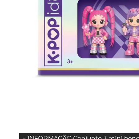
+ INFORMAÇÃO Conjunto 3 mini bone