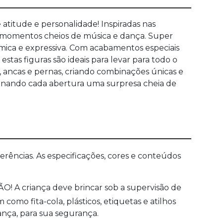
atitude e personalidade! Inspiradas nas
iar momentos cheios de música e dança. Super
mica e expressiva. Com acabamentos especiais
as figuras são ideais para levar para todo o
 ancas e pernas, criando combinações únicas e
 tornando cada abertura uma surpresa cheia de
ências. As especificações, cores e conteúdos
O! A criança deve brincar sob a supervisão de
mo fita-cola, plásticos, etiquetas e atilhos
ança, para sua segurança.