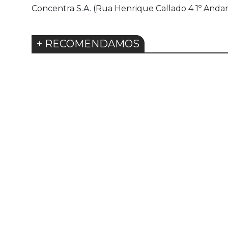
Concentra S.A. (Rua Henrique Callado 4 1º Andar
+ RECOMENDAMOS