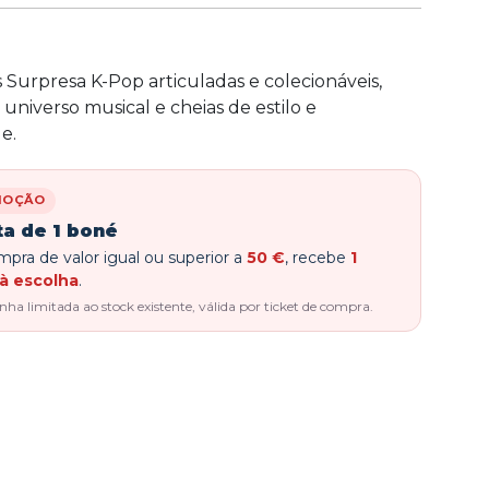
 Surpresa K-Pop articuladas e colecionáveis,
 universo musical e cheias de estilo e
e.
MOÇÃO
ta de 1 boné
pra de valor igual ou superior a
50 €
, recebe
1
à escolha
.
a limitada ao stock existente, válida por ticket de compra.