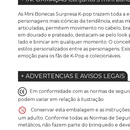
As Mini Bonecas Surpresa K-pop trazem toda a en
personagens mais icónicas da tendência, estas m
articuladas, permitem movimento no cabelo, bra
em dourado e prateado, destacam-se pelo look p
lado e brincar em qualquer momento. O conceito
estilos personalizados entre as personagens. Exi
emoção para os fãs de K-Pop e colecionáveis.
+ ADVERTENCIAS E AVISOS LEGAIS
Em conformidade com as normas de seguranç
podem variar em relação à ilustração.
Conservar esta embalagem e as instruções 
um adulto. Conforme todas as Normas de Seguranç
metálicos, não fazem parte do brinquedo e devem