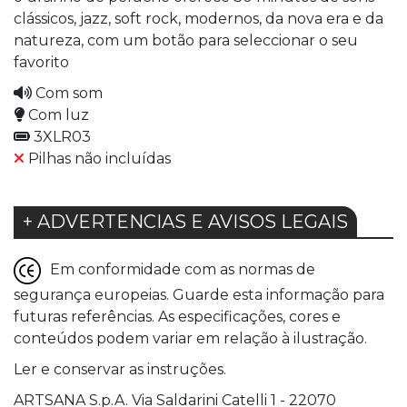
clássicos, jazz, soft rock, modernos, da nova era e da
natureza, com um botão para seleccionar o seu
favorito
Com som
Com luz
3XLR03
Pilhas não incluídas
+ ADVERTENCIAS E AVISOS LEGAIS
Em conformidade com as normas de
segurança europeias. Guarde esta informação para
futuras referências. As especificações, cores e
conteúdos podem variar em relação à ilustração.
Ler e conservar as instruções.
ARTSANA S.p.A. Via Saldarini Catelli 1 - 22070