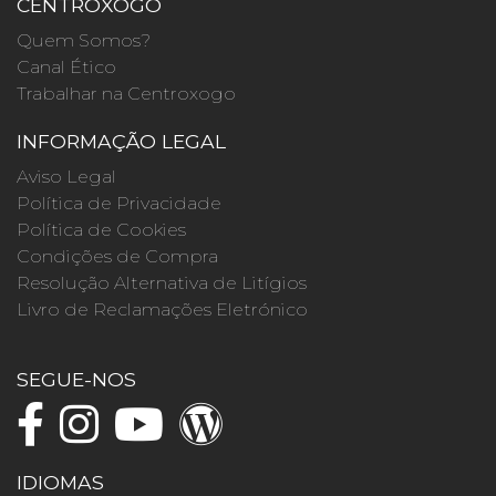
CENTROXOGO
Quem Somos?
Canal Ético
Trabalhar na Centroxogo
INFORMAÇÃO LEGAL
Aviso Legal
Política de Privacidade
Política de Cookies
Condições de Compra
Resolução Alternativa de Litígios
Livro de Reclamações Eletrónico
SEGUE-NOS
IDIOMAS