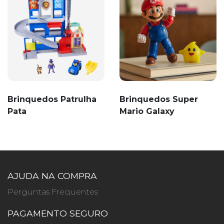
Brinquedos Patrulha
Brinquedos Super
Pata
Mario Galaxy
AJUDA NA COMPRA
Perguntas Frequentes
PAGAMENTO SEGURO