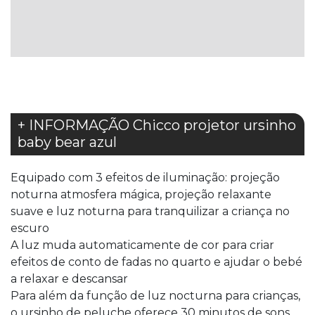
LISTA
LISTA
DE
DE
DESEJOS
DESEJOS
+ INFORMAÇÃO Chicco projetor ursinho
baby bear azul
Equipado com 3 efeitos de iluminação: projeção
noturna atmosfera mágica, projeção relaxante
suave e luz noturna para tranquilizar a criança no
escuro
A luz muda automaticamente de cor para criar
efeitos de conto de fadas no quarto e ajudar o bebé
a relaxar e descansar
Para além da função de luz nocturna para crianças,
o ursinho de peluche oferece 30 minutos de sons