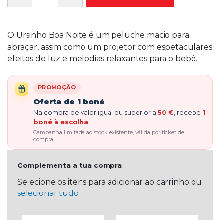
O Ursinho Boa Noite é um peluche macio para
abraçar, assim como um projetor com espetaculares
efeitos de luz e melodias relaxantes para o bebé.
PROMOÇÃO
Oferta de 1 boné
Na compra de valor igual ou superior a
50 €
, recebe
1
boné à escolha
.
Campanha limitada ao stock existente, válida por ticket de
compra.
Complementa a tua compra
Selecione os itens para adicionar ao carrinho ou
selecionar tudo