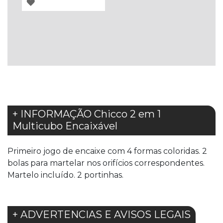
ADICIONAR
À
LISTA
DE
DESEJOS
+ INFORMAÇÃO Chicco 2 em 1
Multicubo Encaixável
Primeiro jogo de encaixe com 4 formas coloridas. 2
bolas para martelar nos orifícios correspondentes.
Martelo incluído. 2 portinhas.
+ ADVERTENCIAS E AVISOS LEGAIS