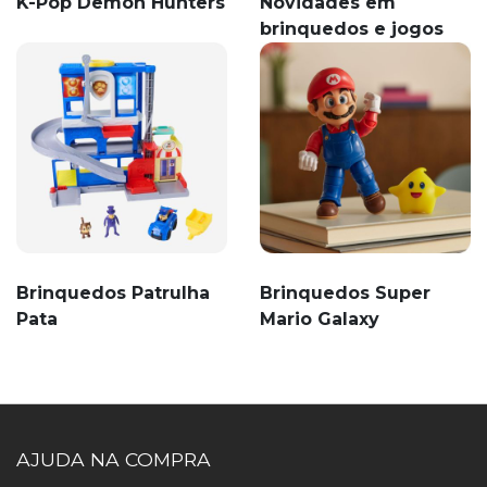
K-Pop Demon Hunters
Novidades em
brinquedos e jogos
Brinquedos Patrulha
Brinquedos Super
Pata
Mario Galaxy
AJUDA NA COMPRA