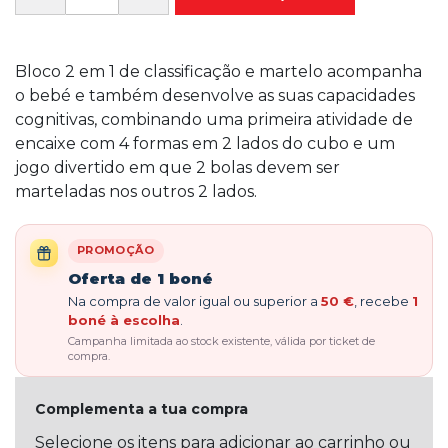
Bloco 2 em 1 de classificação e martelo acompanha
o bebé e também desenvolve as suas capacidades
cognitivas, combinando uma primeira atividade de
encaixe com 4 formas em 2 lados do cubo e um
jogo divertido em que 2 bolas devem ser
marteladas nos outros 2 lados.
PROMOÇÃO
Oferta de 1 boné
Na compra de valor igual ou superior a
50 €
, recebe
1
boné à escolha
.
Campanha limitada ao stock existente, válida por ticket de
compra.
Complementa a tua compra
Selecione os itens para adicionar ao carrinho ou