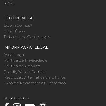
16h30
CENTROXOGO
Quem Somos?
Canal Ético
Trabalhar na Centroxogo
INFORMAÇÃO LEGAL
Aviso Legal
Política de Privacidade
Política de Cookies
Condições de Compra
Resolução Alternativa de Litígios
Livro de Reclamações Eletrónico
SEGUE-NOS