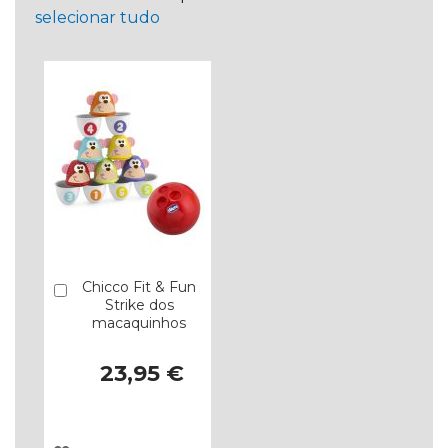
selecionar tudo
Chicco Fit & Fun
Comprar
Strike dos
macaquinhos
23,95 €