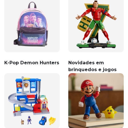
K-Pop Demon Hunters
Novidades em
brinquedos e jogos