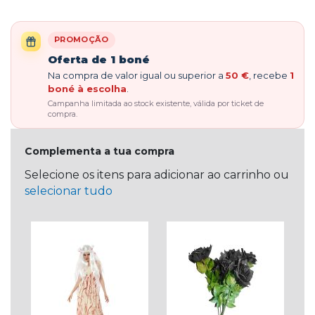
PROMOÇÃO
Oferta de 1 boné
Na compra de valor igual ou superior a
50 €
, recebe
1
boné à escolha
.
Campanha limitada ao stock existente, válida por ticket de
compra.
Complementa a tua compra
Selecione os itens para adicionar ao carrinho ou
selecionar tudo