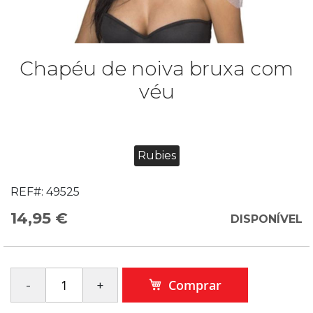
Chapéu de noiva bruxa com
véu
Rubies
REF#:
49525
14,95 €
DISPONÍVEL
Comprar