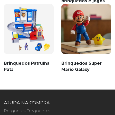
brinquedos e jogos
Brinquedos Patrulha
Brinquedos Super
Pata
Mario Galaxy
AJUDA NA COMPRA
Perguntas Frequentes