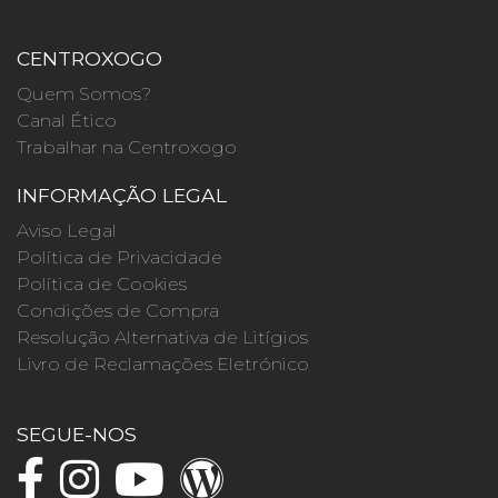
CENTROXOGO
Quem Somos?
Canal Ético
Trabalhar na Centroxogo
INFORMAÇÃO LEGAL
Aviso Legal
Política de Privacidade
Política de Cookies
Condições de Compra
Resolução Alternativa de Litígios
Livro de Reclamações Eletrónico
SEGUE-NOS