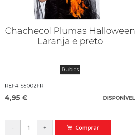
Chachecol Plumas Halloween
Laranja e preto
Rubies
REF#:
S5002FR
4,95 €
DISPONÍVEL
Comprar