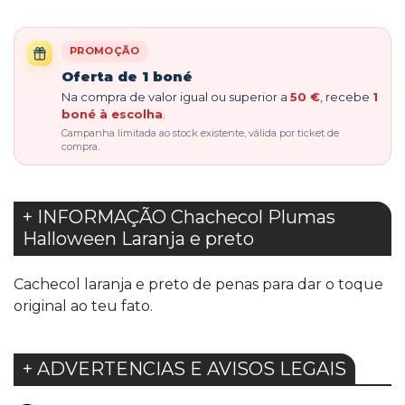
PROMOÇÃO
Oferta de 1 boné
Na compra de valor igual ou superior a
50 €
, recebe
1
boné à escolha
.
Campanha limitada ao stock existente, válida por ticket de
compra.
+ INFORMAÇÃO Chachecol Plumas
Halloween Laranja e preto
Cachecol laranja e preto de penas para dar o toque
original ao teu fato.
+ ADVERTENCIAS E AVISOS LEGAIS