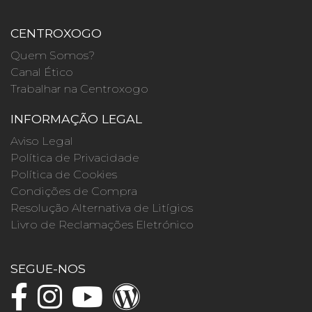
CENTROXOGO
Quem Somos?
Canal Ético
Trabalhar na Centroxogo
INFORMAÇÃO LEGAL
Aviso Legal
Política de Privacidade
Política de Cookies
Condições de Compra
Resolução Alternativa de Litígios
Livro de Reclamações Eletrónico
SEGUE-NOS