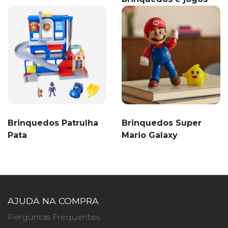
Brinquedos Patrulha
Brinquedos Super
Pata
Mario Galaxy
AJUDA NA COMPRA
Perguntas Frequentes