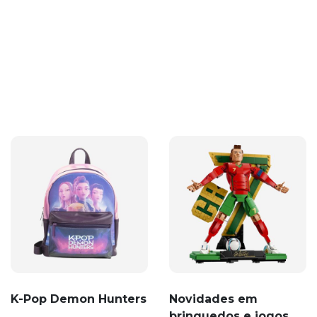
K-Pop Demon Hunters
Novidades em
brinquedos e jogos