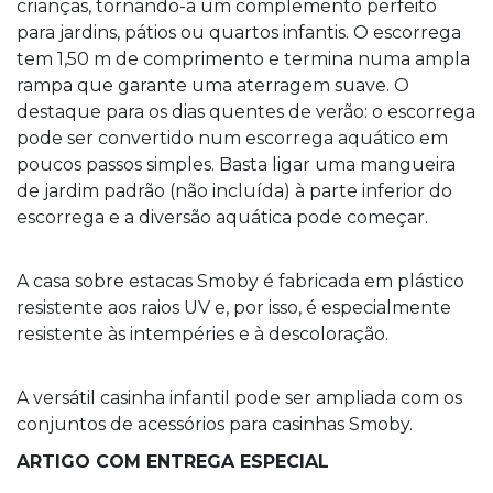
crianças, tornando-a um complemento perfeito
para jardins, pátios ou quartos infantis. O escorrega
tem 1,50 m de comprimento e termina numa ampla
rampa que garante uma aterragem suave. O
destaque para os dias quentes de verão: o escorrega
pode ser convertido num escorrega aquático em
poucos passos simples. Basta ligar uma mangueira
de jardim padrão (não incluída) à parte inferior do
escorrega e a diversão aquática pode começar.
A casa sobre estacas Smoby é fabricada em plástico
resistente aos raios UV e, por isso, é especialmente
resistente às intempéries e à descoloração.
A versátil casinha infantil pode ser ampliada com os
conjuntos de acessórios para casinhas Smoby.
ARTIGO COM ENTREGA ESPECIAL