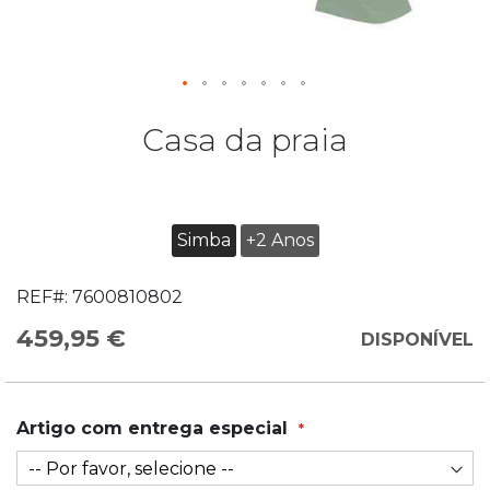
Casa da praia
Simba
+2 Anos
REF#:
7600810802
459,95 €
DISPONÍVEL
Artigo com entrega especial