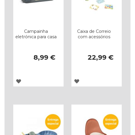
Campainha
Caixa de Correio
eletrónica para casa
com acessórios
8,99 €
22,99 €
ADICIONAR
ADICIONAR
À
À
LISTA
LISTA
DE
DE
DESEJOS
DESEJOS