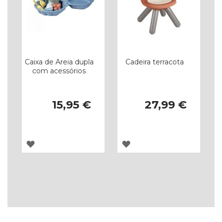
Caixa de Areia dupla
Cadeira terracota
com acessórios
15,95 €
27,99 €
ADICIONAR
ADICIONAR
À
À
LISTA
LISTA
DE
DE
DESEJOS
DESEJOS