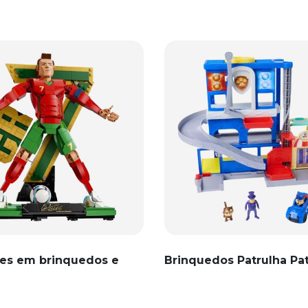
es em brinquedos e
Brinquedos Patrulha Pa