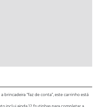
 brincadeira “faz de conta”, este carrinho está
o inclui ainda 12 frutinhas para completar a