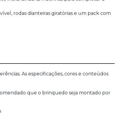
vel, rodas dianteiras giratórias e um pack com
ências. As especificações, cores e conteúdos
 recomendado que o brinquedo seja montado por
m