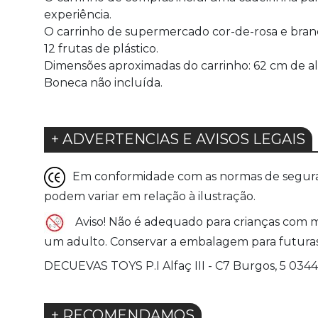
experiência.
O carrinho de supermercado cor-de-rosa e branco
12 frutas de plástico.
Dimensões aproximadas do carrinho: 62 cm de a
Boneca não incluída.
+ ADVERTENCIAS E AVISOS LEGAIS
Em conformidade com as normas de seguranç
podem variar em relação à ilustração.
Aviso! Não é adequado para crianças com 
um adulto. Conservar a embalagem para futuras 
DECUEVAS TOYS P.I Alfaç III - C7 Burgos, 5 03
+ RECOMENDAMOS