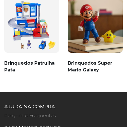
Brinquedos Patrulha
Brinquedos Super
Pata
Mario Galaxy
AJUDA NA COMPRA
Perguntas Frequentes