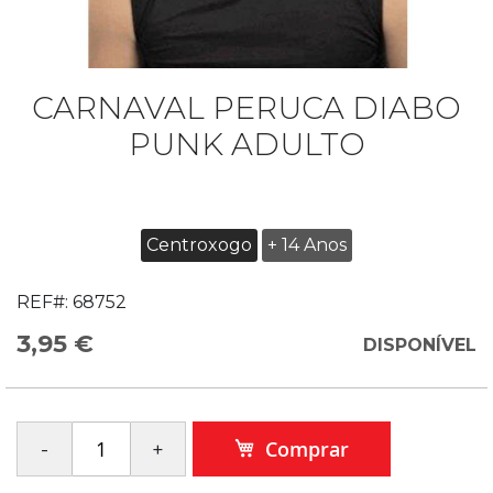
CARNAVAL PERUCA DIABO
PUNK ADULTO
Centroxogo
+ 14 Anos
REF#:
68752
3,95 €
DISPONÍVEL
Comprar