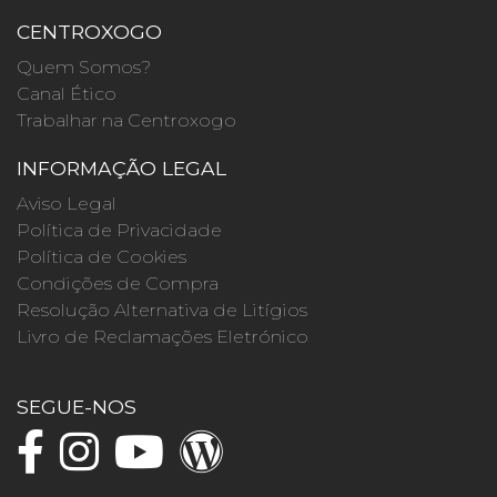
CENTROXOGO
Quem Somos?
Canal Ético
Trabalhar na Centroxogo
INFORMAÇÃO LEGAL
Aviso Legal
Política de Privacidade
Política de Cookies
Condições de Compra
Resolução Alternativa de Litígios
Livro de Reclamações Eletrónico
SEGUE-NOS