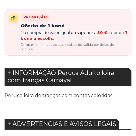
PROMOÇÃO
Oferta de 1 boné
Na compra de valor igual ou superior a
50 €
, recebe
1
boné à escolha
.
Campanha limitada ao stock existente, válida por ticket de
compra.
+ INFORMAÇÃO Peruca Adulto loira
com tranças Carnaval
Peruca loira de tranças com contas coloridas.
+ ADVERTENCIAS E AVISOS LEGAIS