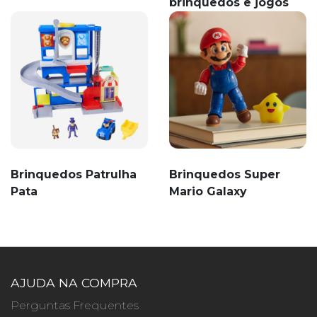
brinquedos e jogos
Brinquedos Patrulha
Brinquedos Super
Pata
Mario Galaxy
AJUDA NA COMPRA
Perguntas Frequentes