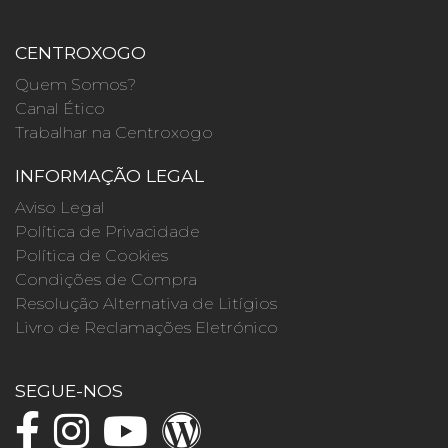
CENTROXOGO
Quem Somos?
Canal Ético
Trabalhar na Centroxogo
INFORMAÇÃO LEGAL
Aviso Legal
Política de Privacidade
Política de Cookies
Condições de Compra
Resolução Alternativa de Litígios
Livro de Reclamações Eletrónico
SEGUE-NOS