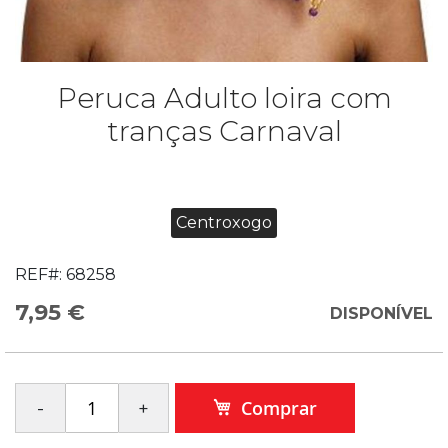
Peruca Adulto loira com
tranças Carnaval
Centroxogo
REF#:
68258
7,95 €
DISPONÍVEL
Comprar