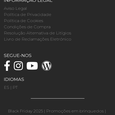
INFORMAÇÃO LEGAL
Aviso Legal
Política de Privacidade
Política de Cookies
Condições de Compra
Resolução Alternativa de Litígios
Livro de Reclamações Eletrónico
SEGUE-NOS
IDIOMAS
ES
|
PT
Black Friday 2025
|
Promoções em brinquedos
|