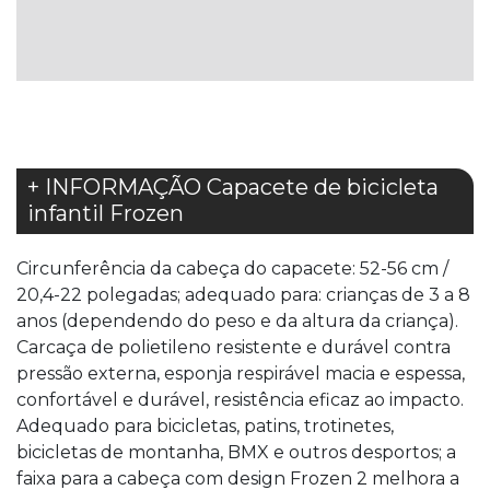
LISTA
DE
DESEJOS
+ INFORMAÇÃO Capacete de bicicleta
infantil Frozen
Circunferência da cabeça do capacete: 52-56 cm /
20,4-22 polegadas; adequado para: crianças de 3 a 8
anos (dependendo do peso e da altura da criança).
Carcaça de polietileno resistente e durável contra
pressão externa, esponja respirável macia e espessa,
confortável e durável, resistência eficaz ao impacto.
Adequado para bicicletas, patins, trotinetes,
bicicletas de montanha, BMX e outros desportos; a
faixa para a cabeça com design Frozen 2 melhora a