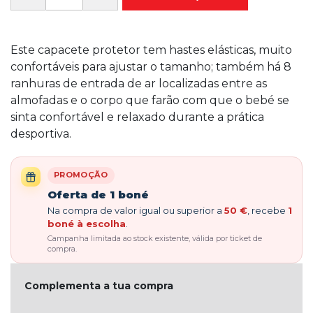
Este capacete protetor tem hastes elásticas, muito
confortáveis para ajustar o tamanho; também há 8
ranhuras de entrada de ar localizadas entre as
almofadas e o corpo que farão com que o bebé se
sinta confortável e relaxado durante a prática
desportiva.
PROMOÇÃO
Oferta de 1 boné
Na compra de valor igual ou superior a
50 €
, recebe
1
boné à escolha
.
Campanha limitada ao stock existente, válida por ticket de
compra.
Complementa a tua compra