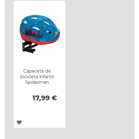
Capacete de
bicicleta infantil
Spiderman
17,99 €
ADICIONAR
À