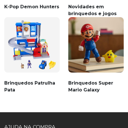
K-Pop Demon Hunters
Novidades em
brinquedos e jogos
Brinquedos Patrulha
Brinquedos Super
Pata
Mario Galaxy
AJUDA NA COMPRA