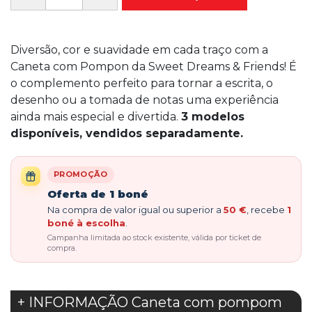
Diversão, cor e suavidade em cada traço com a
Caneta com Pompon da Sweet Dreams & Friends! É
o complemento perfeito para tornar a escrita, o
desenho ou a tomada de notas uma experiência
ainda mais especial e divertida.
3 modelos
disponíveis, vendidos separadamente.
PROMOÇÃO
Oferta de 1 boné
Na compra de valor igual ou superior a
50 €
, recebe
1
boné à escolha
.
Campanha limitada ao stock existente, válida por ticket de
compra.
+ INFORMAÇÃO Caneta com pompom