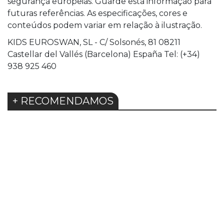
segurança europeias. Guarde esta informação para
futuras referências. As especificações, cores e
conteúdos podem variar em relação à ilustração.
KIDS EUROSWAN, SL - C/ Solsonés, 81 08211
Castellar del Vallés (Barcelona) España Tel: (+34)
938 925 460
+ RECOMENDAMOS