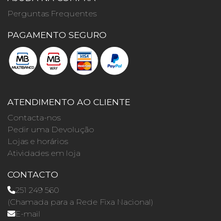
Perguntas Frequentes
PAGAMENTO SEGURO
ATENDIMENTO AO CLIENTE
Contacta-nos
Pedir uma Devolução
Lojas e horários
Atividades em loja
CONTACTO
251 249 560
(Chamada para a Rede Fixa Nacional)
E-mail