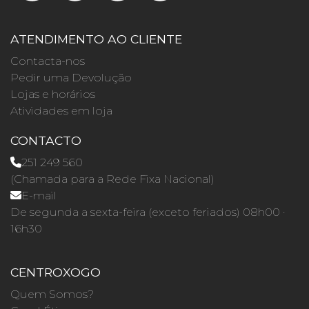
ATENDIMENTO AO CLIENTE
Contacta-nos
Pedir uma Devolução
Lojas e horários
Atividades em loja
CONTACTO
251 249 560
(Chamada para a Rede Fixa Nacional)
E-mail
De segunda a sexta-feira (exceto feriados) 08h00 ·
16h30
CENTROXOGO
Quem Somos?