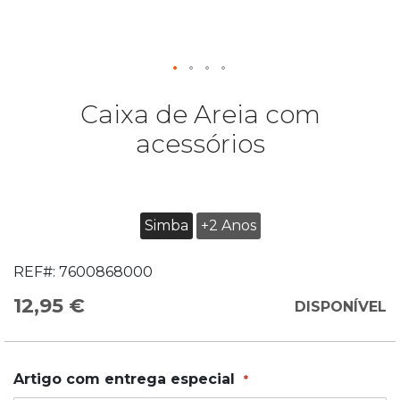
Caixa de Areia com
acessórios
Simba
+2 Anos
REF#:
7600868000
12,95 €
DISPONÍVEL
Artigo com entrega especial