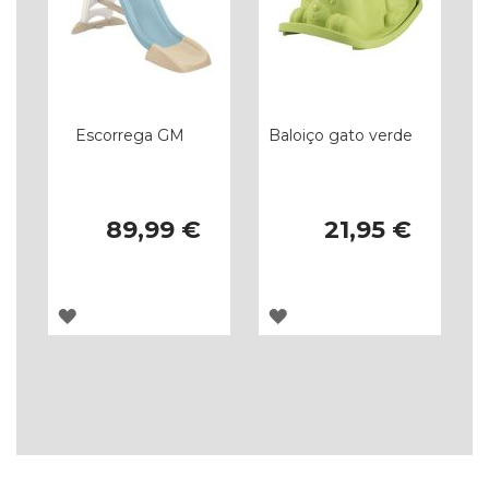
Escorrega GM
Baloiço gato verde
89,99 €
21,95 €
ADICIONAR
ADICIONAR
À
À
LISTA
LISTA
DE
DE
DESEJOS
DESEJOS