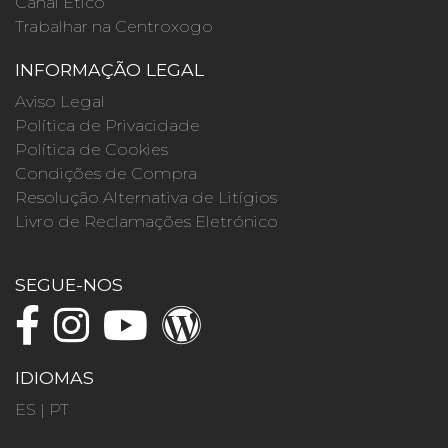
Canal Ético
Trabalhar na Centroxogo
INFORMAÇÃO LEGAL
Aviso Legal
Política de Privacidade
Política de Cookies
Condições de Compra
Resolução Alternativa de Litígios
Livro de Reclamações Eletrónico
SEGUE-NOS
IDIOMAS
ES
|
PT