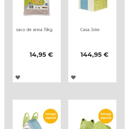
saco de areia 15kg
Casa Jolie
14,95 €
144,95 €
ADICIONAR
ADICIONAR
À
À
LISTA
LISTA
DE
DE
DESEJOS
DESEJOS