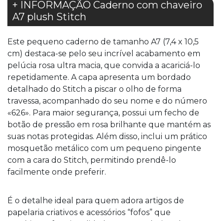
+ INFORMAÇÃO Caderno com chaveiro
A7 plush Stitch
Este pequeno caderno de tamanho A7 (7,4 x 10,5
cm) destaca-se pelo seu incrível acabamento em
pelúcia rosa ultra macia, que convida a acariciá-lo
repetidamente. A capa apresenta um bordado
detalhado do Stitch a piscar o olho de forma
travessa, acompanhado do seu nome e do número
«626». Para maior segurança, possui um fecho de
botão de pressão em rosa brilhante que mantém as
suas notas protegidas. Além disso, inclui um prático
mosquetão metálico com um pequeno pingente
com a cara do Stitch, permitindo prendê-lo
facilmente onde preferir.
É o detalhe ideal para quem adora artigos de
papelaria criativos e acessórios “fofos” que