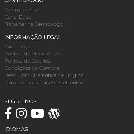
CENTROXOGO
Quem Somos?
Canal Ético
Trabalhar na Centroxogo
INFORMAÇÃO LEGAL
Aviso Legal
Política de Privacidade
Política de Cookies
Condições de Compra
Resolução Alternativa de Litígios
Livro de Reclamações Eletrónico
SEGUE-NOS
IDIOMAS