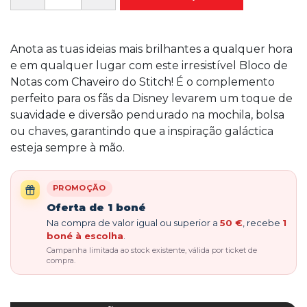
Anota as tuas ideias mais brilhantes a qualquer hora
e em qualquer lugar com este irresistível Bloco de
Notas com Chaveiro do Stitch! É o complemento
perfeito para os fãs da Disney levarem um toque de
suavidade e diversão pendurado na mochila, bolsa
ou chaves, garantindo que a inspiração galáctica
esteja sempre à mão.
PROMOÇÃO
Oferta de 1 boné
Na compra de valor igual ou superior a
50 €
, recebe
1
boné à escolha
.
Campanha limitada ao stock existente, válida por ticket de
compra.