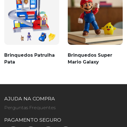
Brinquedos Patrulha
Brinquedos Super
Pata
Mario Galaxy
AJUDA NA COMPRA
Perguntas Frequentes
PAGAMENTO SEGURO