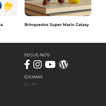
ta
Brinquedos Super Mario Galaxy
SEGUE-NOS
IDIOMAS
ES
|
PT