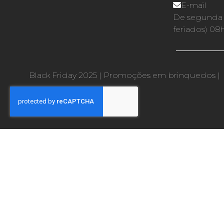
E-mail
De segunda a
feriados) 08
Black Friday 2025
|
Promoções em brinquedos
|