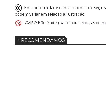
Em conformidade com as normas de seguranç
podem variar em relação à ilustração.
AVISO Não é adequado para crianças com m
+ RECOMENDAMOS