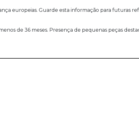
a europeias. Guarde esta informação para futuras refer
enos de 36 meses. Presença de pequenas peças destacá