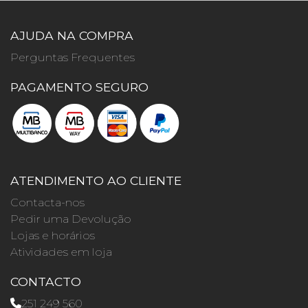
AJUDA NA COMPRA
Perguntas Frequentes
PAGAMENTO SEGURO
ATENDIMENTO AO CLIENTE
Contacta-nos
Pedir uma Devolução
Lojas e horários
Atividades em loja
CONTACTO
251 249 560