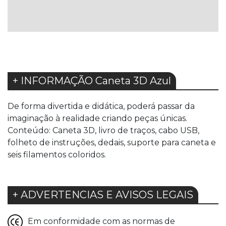
LISTA
LISTA
DE
DE
DESEJOS
DESEJOS
+ INFORMAÇÃO Caneta 3D Azul
De forma divertida e didática, poderá passar da
imaginação à realidade criando peças únicas.
Conteúdo: Caneta 3D, livro de traços, cabo USB,
folheto de instruções, dedais, suporte para caneta e
seis filamentos coloridos.
+ ADVERTENCIAS E AVISOS LEGAIS
Em conformidade com as normas de