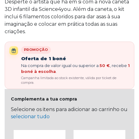
Desperte o artista que há em si com a nova caneta
3D infantil da Science4you. Além da caneta, o kit
inclui 6 filamentos coloridos para dar asas à sua
imaginação e colocar em prática todas as suas
criações.
PROMOÇÃO
Oferta de 1 boné
Na compra de valor igual ou superior a
50 €
, recebe
1
boné à escolha
.
Campanha limitada ao stock existente, válida por ticket de
compra.
Complementa a tua compra
Selecione os itens para adicionar ao carrinho ou
selecionar tudo