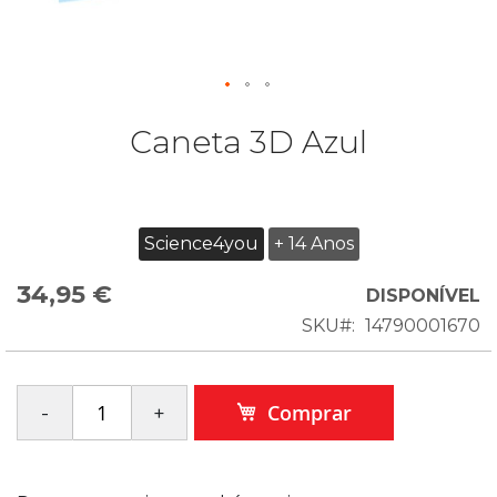
Caneta 3D Azul
Science4you
+ 14 Anos
34,95 €
DISPONÍVEL
SKU
14790001670
Comprar