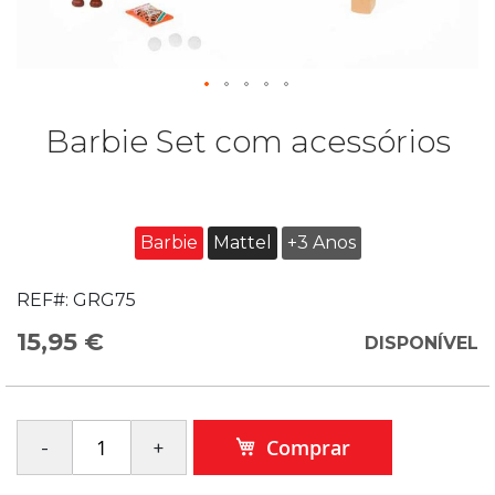
Barbie Set com acessórios
Barbie
Mattel
+3 Anos
REF#:
GRG75
15,95 €
DISPONÍVEL
Comprar