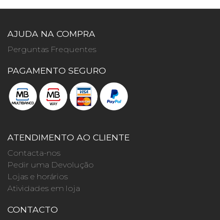
AJUDA NA COMPRA
Perguntas Frequentes
PAGAMENTO SEGURO
ATENDIMENTO AO CLIENTE
Contacta-nos
Pedir uma Devolução
Lojas e horários
Atividades em loja
CONTACTO