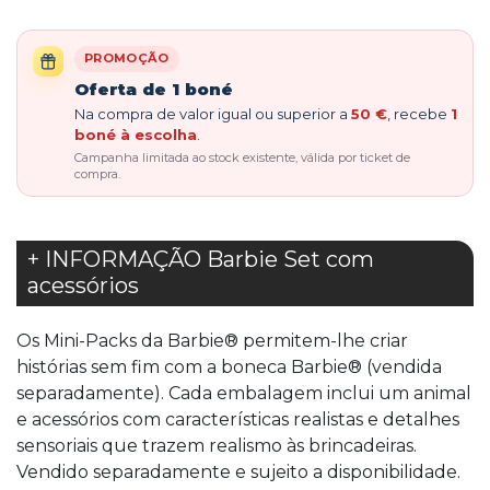
PROMOÇÃO
Oferta de 1 boné
Na compra de valor igual ou superior a
50 €
, recebe
1
boné à escolha
.
Campanha limitada ao stock existente, válida por ticket de
compra.
+ INFORMAÇÃO Barbie Set com
acessórios
Os Mini-Packs da Barbie® permitem-lhe criar
histórias sem fim com a boneca Barbie® (vendida
separadamente). Cada embalagem inclui um animal
e acessórios com características realistas e detalhes
sensoriais que trazem realismo às brincadeiras.
Vendido separadamente e sujeito a disponibilidade.