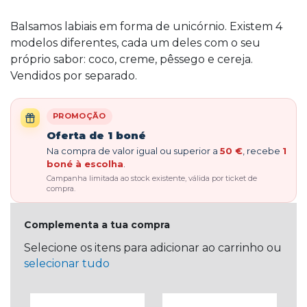
Balsamos labiais em forma de unicórnio. Existem 4
modelos diferentes, cada um deles com o seu
próprio sabor: coco, creme, pêssego e cereja.
Vendidos por separado.
PROMOÇÃO
Oferta de 1 boné
Na compra de valor igual ou superior a
50 €
, recebe
1
boné à escolha
.
Campanha limitada ao stock existente, válida por ticket de
compra.
Complementa a tua compra
Selecione os itens para adicionar ao carrinho ou
selecionar tudo