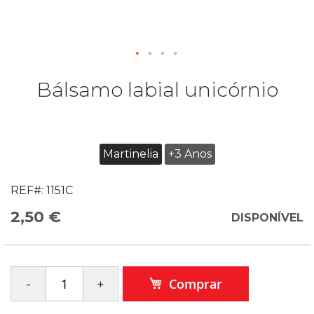
Bálsamo labial unicórnio
Martinelia
+3 Anos
REF#:
1151C
2,50 €
DISPONÍVEL
Comprar