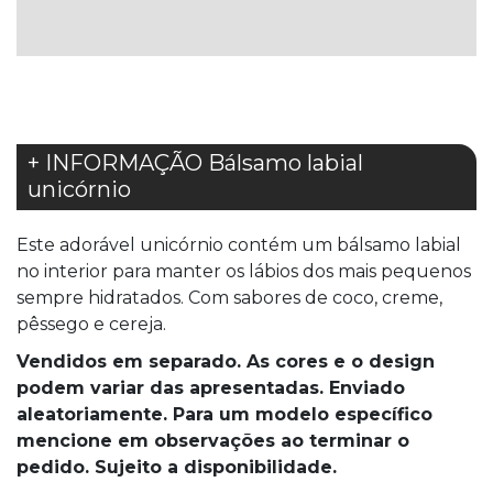
DE
DE
DESEJOS
DESEJOS
+ INFORMAÇÃO Bálsamo labial
unicórnio
Este adorável unicórnio contém um bálsamo labial
no interior para manter os lábios dos mais pequenos
sempre hidratados. Com sabores de coco, creme,
pêssego e cereja.
Vendidos em separado. As cores e o design
podem variar das apresentadas. Enviado
aleatoriamente. Para um modelo especí­fico
mencione em observações ao terminar o
pedido. Sujeito a disponibilidade.