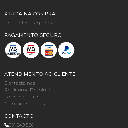
AJUDA NA COMPRA
Perguntas Frequentes
PAGAMENTO SEGURO
ATENDIMENTO AO CLIENTE
Contacta-nos
Pedir uma Devolução
Lojas e horários
Atividades em loja
CONTACTO
251 249 560