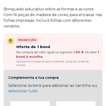
Brinquedo educativo sobre as formas e as cores.
Com 16 peças de madeira de cores, para encaixar nas
folhas impressas. Inclui 6 folhas com diferentes
cenários.
PROMOÇÃO
Oferta de 1 boné
Na compra de valor igual ou superior a
50 €
, recebe
1
boné à escolha
.
Campanha limitada ao stock existente, válida por ticket de
compra.
Complementa a tua compra
Selecione os itens para adicionar ao carrinho ou
selecionar tudo