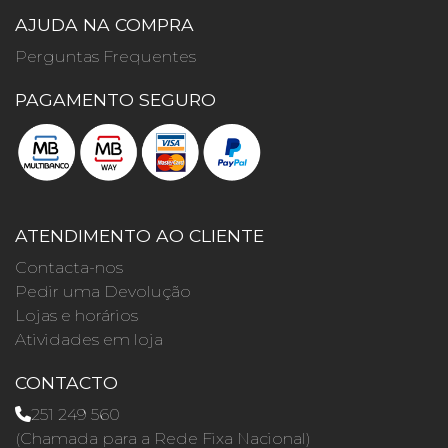
AJUDA NA COMPRA
Perguntas Frequentes
PAGAMENTO SEGURO
ATENDIMENTO AO CLIENTE
Contacta-nos
Pedir uma Devolução
Lojas e horários
Atividades em loja
CONTACTO
251 249 560
(Chamada para a Rede Fixa Nacional)