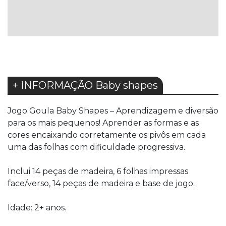
LISTA
DE
DESEJOS
+ INFORMAÇÃO Baby shapes
Jogo Goula Baby Shapes – Aprendizagem e diversão
para os mais pequenos! Aprender as formas e as
cores encaixando corretamente os pivôs em cada
uma das folhas com dificuldade progressiva.
Inclui 14 peças de madeira, 6 folhas impressas
face/verso, 14 peças de madeira e base de jogo.
Idade: 2+ anos.