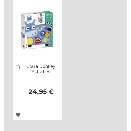
DE
DE
DESEJOS
DESEJOS
Goula Donkey
Comprar
Activities
24,95 €
ADICIONAR
À