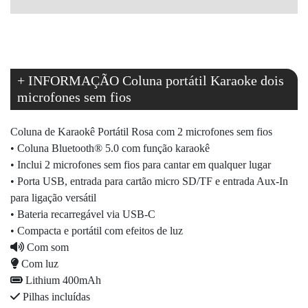
DESEJOS
DESEJOS
+ INFORMAÇÃO Coluna portátil Karaoke dois
microfones sem fios
Coluna de Karaokê Portátil Rosa com 2 microfones sem fios
• Coluna Bluetooth® 5.0 com função karaokê
• Inclui 2 microfones sem fios para cantar em qualquer lugar
• Porta USB, entrada para cartão micro SD/TF e entrada Aux-In
para ligação versátil
• Bateria recarregável via USB-C
• Compacta e portátil com efeitos de luz
Com som
Com luz
Lithium 400mAh
Pilhas incluídas