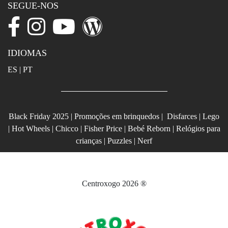
SEGUE-NOS
IDIOMAS
ES
|
PT
Black Friday 2025
|
Promoções em brinquedos
|
Disfarces
|
Lego
|
Hot Wheels
|
Chicco
|
Fisher Price
|
Bebé Reborn
|
Relógios para
crianças
|
Puzzles
|
Nerf
Centroxogo 2026 ®