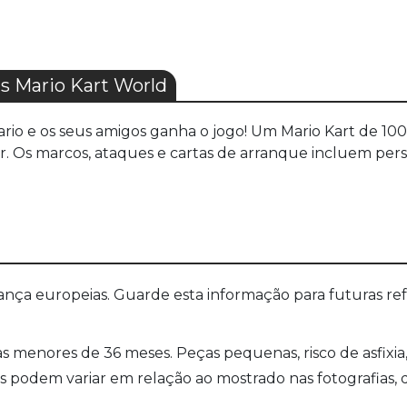
 Mario Kart World
rio e os seus amigos ganha o jogo! Um Mario Kart de 10
gar. Os marcos, ataques e cartas de arranque incluem pe
a europeias. Guarde esta informação para futuras refer
s menores de 36 meses. Peças pequenas, risco de asfix
es podem variar em relação ao mostrado nas fotografias