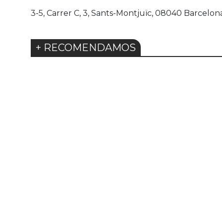
3-5, Carrer C, 3, Sants-Montjuïc, 08040 Barcelon
+ RECOMENDAMOS