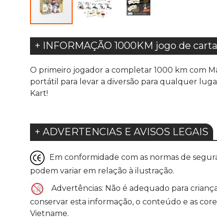
+ INFORMAÇÃO 1000KM jogo de cartas
O primeiro jogador a completar 1000 km com Ma
portátil para levar a diversão para qualquer lu
Kart!
+ ADVERTENCIAS E AVISOS LEGAIS
Em conformidade com as normas de seguranç
podem variar em relação à ilustração.
Advertências: Não é adequado para criança
conservar esta informação, o conteúdo e as cor
Vietname.