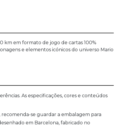
00 km em formato de jogo de cartas 100%
rsonagens e elementos icónicos do universo Mario
ências. As especificações, cores e conteúdos
ia, recomenda-se guardar a embalagem para
, desenhado em Barcelona, fabricado no