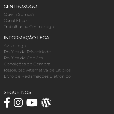
CENTROXOGO
Quem Somos?
Canal Ético
Trabalhar na Centroxogo
INFORMAÇÃO LEGAL
Aviso Legal
Política de Privacidade
Política de Cookies
Condições de Compra
Resolução Alternativa de Litígios
Livro de Reclamações Eletrónico
SEGUE-NOS