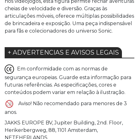
nos videojogos, esta figura permite recriar aventuras
cheias de velocidade e diversão. Graças às
articulações móveis, oferece múltiplas possibilidades
de brincadeira e exposição. Uma peça indispensável
para fãs e colecionadores do universo Sonic.
+ ADVERTENCIAS E AVISOS LEGAIS
Em conformidade com as normas de
segurança europeias. Guarde esta informação para
futuras referências. As especificações, cores e
conteúdos podem variar em relação à ilustração.
Aviso! Não recomendado para menores de 3
anos.
JAKKS EUROPE BV, Jupiter Building, 2nd. Floor,
Herikerbergweg, 88, 1101 Amsterdam,
NETEHERLANDS