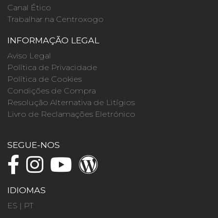
Canal Ético
Trabalhar na Centroxogo
INFORMAÇÃO LEGAL
Aviso Legal
Política de Privacidade
Política de Cookies
Condições de Compra
Resolução Alternativa de Litígios
Livro de Reclamações Eletrónico
SEGUE-NOS
IDIOMAS
ES
|
PT