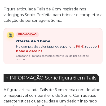
Figura articulada Tails de 6 cm inspirada nos
videojogos Sonic. Perfeita para brincar e completar a
coleção de personagens Sonic.
PROMOÇÃO
Oferta de 1 boné
Na compra de valor igual ou superior a
50 €
, recebe
1
boné à escolha
.
Campanha limitada ao stock existente, válida por ticket de
compra.
+ INFORMAÇÃO Sonic figura 6 cm Tails
A figura articulada Tails de 6 cm recria com detalhe
o inseparável companheiro de Sonic. Com as suas
características duas caudas e um design inspirado