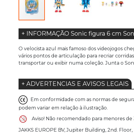
+ INFORMAÇÃO Sonic figura 6 cm Son
O velocista azul mais famoso dos videojogos cheg
vários pontos de articulação para recriar corrid
transportar ou exibir numa coleção. Junta o Son
+ ADVERTENCIAS E AVISOS LEGAIS
Em conformidade com as normas de seguranç
podem variar em relação à ilustração.
Aviso! Não recomendado para menores de 
JAKKS EUROPE BV, Jupiter Building, 2nd. Floo