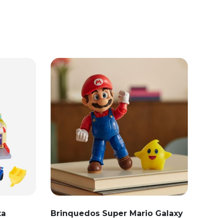
ta
Brinquedos Super Mario Galaxy