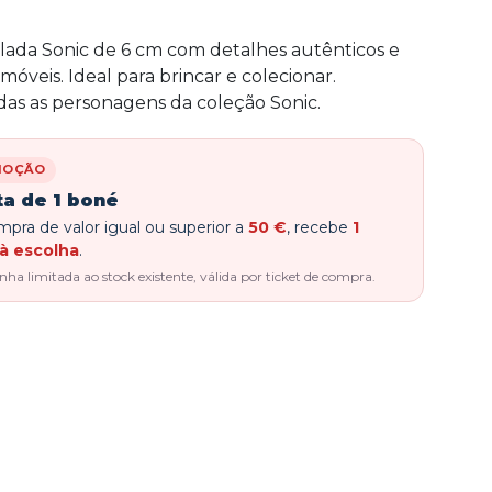
ulada Sonic de 6 cm com detalhes autênticos e
móveis. Ideal para brincar e colecionar.
as as personagens da coleção Sonic.
MOÇÃO
ta de 1 boné
pra de valor igual ou superior a
50 €
, recebe
1
à escolha
.
a limitada ao stock existente, válida por ticket de compra.