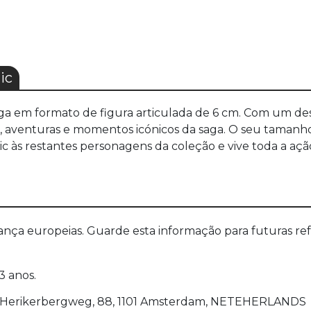
ic
a em formato de figura articulada de 6 cm. Com um design
as, aventuras e momentos icónicos da saga. O seu tamanh
ic às restantes personagens da coleção e vive toda a açã
a europeias. Guarde esta informação para futuras refer
3 anos.
r, Herikerbergweg, 88, 1101 Amsterdam, NETEHERLANDS