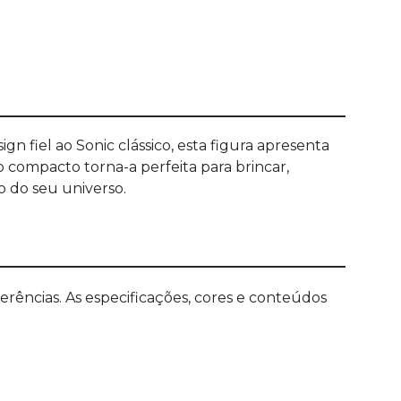
 fiel ao Sonic clássico, esta figura apresenta
o compacto torna-a perfeita para brincar,
o do seu universo.
ências. As especificações, cores e conteúdos