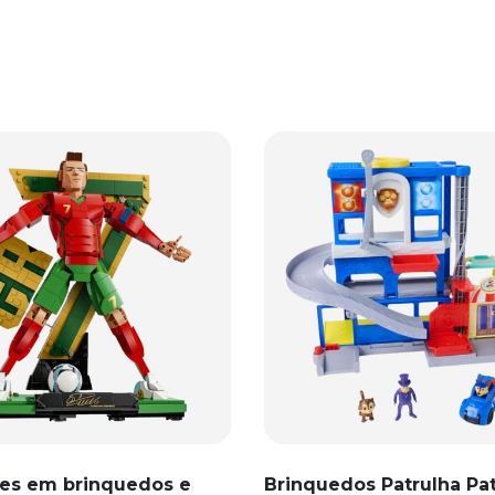
es em brinquedos e
Brinquedos Patrulha Pa