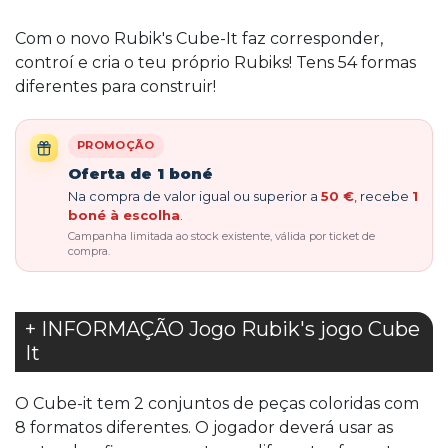
Com o novo Rubik's Cube-It faz corresponder,
controí e cria o teu próprio Rubiks! Tens 54 formas
diferentes para construir!
PROMOÇÃO
Oferta de 1 boné
Na compra de valor igual ou superior a
50 €
, recebe
1
boné à escolha
.
Campanha limitada ao stock existente, válida por ticket de
compra.
+ INFORMAÇÃO Jogo Rubik's jogo Cube
It
O Cube-it tem 2 conjuntos de peças coloridas com
8 formatos diferentes. O jogador deverá usar as