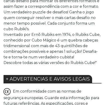
cartas desafio para montar os diferentes formatos e
assim fazer a correspondência com a cor e formato.
Um verdadeiro puzzle de desafios! Ganha o jogo
quem conseguir resolver o mais cartas desafio no
menor tempo possível. Cada conjunto forma um
cubo Rubiki's.
Inventado por Ernõ Rubiks em 1974, o Rubiks Cube,
conhecido por Cubo Mágico é um quebra cabeças
tridimensional com mais de 43 quintilhões de
combinações possíveis e apenas 1 solução! Desafia-
te e torna-te num verdadeiro cubista!
Descobre todas as várias versões do Rubkis Cube!"
+ ADVERTENCIAS E AVISOS LEGAIS
Em conformidade com as normas de
segurança europeias. Guarde esta informação para
futuras referências. As especificações, cores e