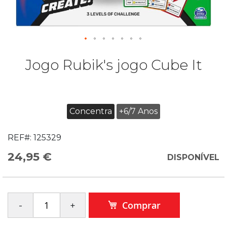
Jogo Rubik's jogo Cube It
Concentra
+6/7 Anos
REF#:
125329
24,95 €
DISPONÍVEL
Comprar