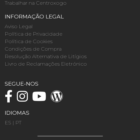
Trabalhar na Centroxogo
INFORMAÇÃO LEGAL
Aviso Legal
Política de Privacidade
Política de Cookies
Condições de Compra
Resolução Alternativa de Litígios
Livro de Reclamações Eletrónico
SEGUE-NOS
IDIOMAS
ES
|
PT