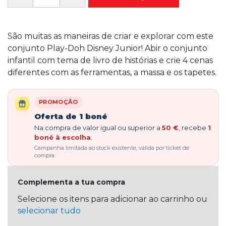
São muitas as maneiras de criar e explorar com este
conjunto Play-Doh Disney Junior! Abir o conjunto
infantil com tema de livro de histórias e crie 4 cenas
diferentes com as ferramentas, a massa e os tapetes.
PROMOÇÃO
Oferta de 1 boné
Na compra de valor igual ou superior a
50 €
, recebe
1
boné à escolha
.
Campanha limitada ao stock existente, válida por ticket de
compra.
Complementa a tua compra
Selecione os itens para adicionar ao carrinho ou
selecionar tudo