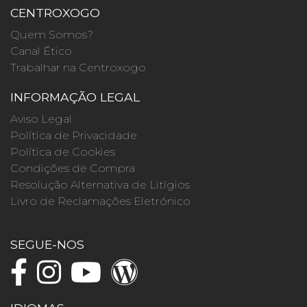
CENTROXOGO
Quem Somos?
Canal Ético
Trabalhar na Centroxogo
INFORMAÇÃO LEGAL
Aviso Legal
Política de Privacidade
Política de Cookies
Condições de Compra
Resolução Alternativa de Litígios
Livro de Reclamações Eletrónico
SEGUE-NOS