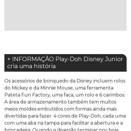
À
LISTA
DE
DESEJOS
+ INFORMAÇÃO Play-Doh Disney Junior
cria uma história
Os acessórios de brinquedo da Disney incluem rolos
do Mickey e da Minnie Mouse, uma ferramenta
Pateta Fun Factory, uma faca, um rolo e 6 carimbos.
A área de armazenamento também tem muitos
meios moldes embutidos com formas ainda mais
divertidas para fazer. 4 cores de Play-Doh, cada uma
com uma aba na tampa para facilitar a abertura e a
brincadeira. Quando a diversão terminar por hoje,