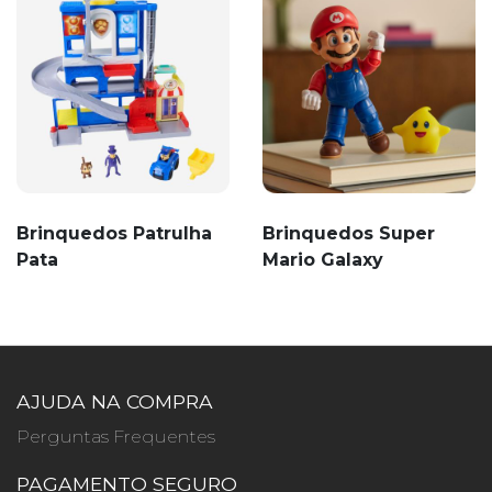
Brinquedos Patrulha
Brinquedos Super
Pata
Mario Galaxy
AJUDA NA COMPRA
Perguntas Frequentes
PAGAMENTO SEGURO