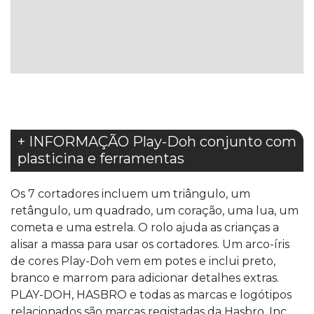
À
LISTA
DE
DESEJOS
+ INFORMAÇÃO Play-Doh conjunto com
plasticina e ferramentas
Os 7 cortadores incluem um triângulo, um
retângulo, um quadrado, um coração, uma lua, um
cometa e uma estrela. O rolo ajuda as crianças a
alisar a massa para usar os cortadores. Um arco-íris
de cores Play-Doh vem em potes e inclui preto,
branco e marrom para adicionar detalhes extras.
PLAY-DOH, HASBRO e todas as marcas e logótipos
relacionados são marcas registadas da Hasbro, Inc.