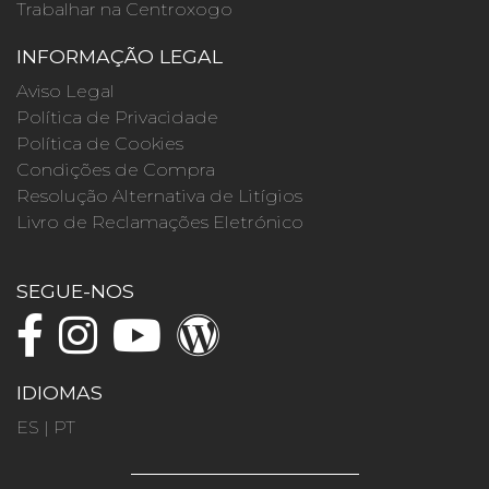
Trabalhar na Centroxogo
INFORMAÇÃO LEGAL
Aviso Legal
Política de Privacidade
Política de Cookies
Condições de Compra
Resolução Alternativa de Litígios
Livro de Reclamações Eletrónico
SEGUE-NOS
IDIOMAS
ES
|
PT