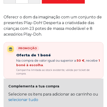
Oferecr o dom da imaginação com um conjunto de
presentes Play-Doh! Desperta a criatividade das
crianças com 23 potes de massa modelável e 8
acessórios Play-Doh.
PROMOÇÃO
Oferta de 1 boné
Na compra de valor igual ou superior a
50 €
, recebe
1
boné à escolha
.
Campanha limitada ao stock existente, válida por ticket de
compra.
Complementa a tua compra
Selecione os itens para adicionar ao carrinho ou
selecionar tudo