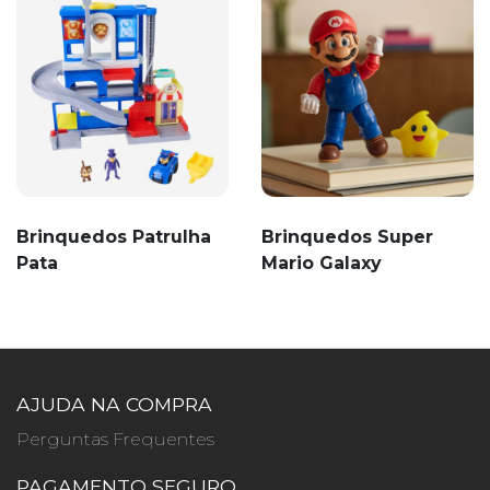
Brinquedos Patrulha
Brinquedos Super
Pata
Mario Galaxy
AJUDA NA COMPRA
Perguntas Frequentes
PAGAMENTO SEGURO