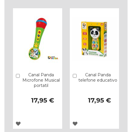
LISTA
LISTA
DE
DE
DESEJOS
DESEJOS
Canal Panda
Canal Panda
Comprar
Comprar
Microfone Musical
telefone educativo
portatil
17,95 €
17,95 €
ADICIONAR
ADICIONAR