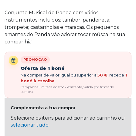
Conjunto Musical do Panda com vários
instrumentos incluidos: tambor; pandeireta;
trompete; castanholas e maracas. Os pequenos
amantes do Panda vão adorar tocar músca na sua
companhia!
PROMOÇÃO
Oferta de 1 boné
Na compra de valor igual ou superior a
50 €
, recebe
1
boné à escolha
.
Campanha limitada ao stock existente, válida por ticket de
compra.
Complementa a tua compra
Selecione os itens para adicionar ao carrinho ou
selecionar tudo