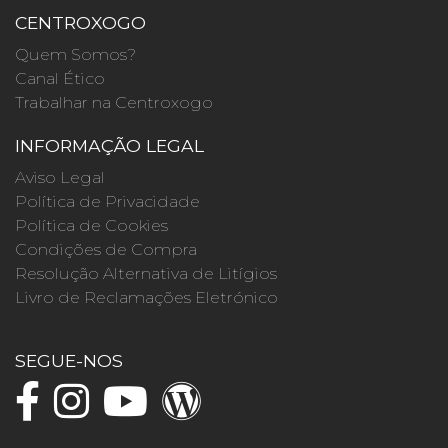
CENTROXOGO
Quem Somos?
Canal Ético
Trabalhar na Centroxogo
INFORMAÇÃO LEGAL
Aviso Legal
Política de Privacidade
Política de Cookies
Condições de Compra
Resolução Alternativa de Litígios
Livro de Reclamações Eletrónico
SEGUE-NOS