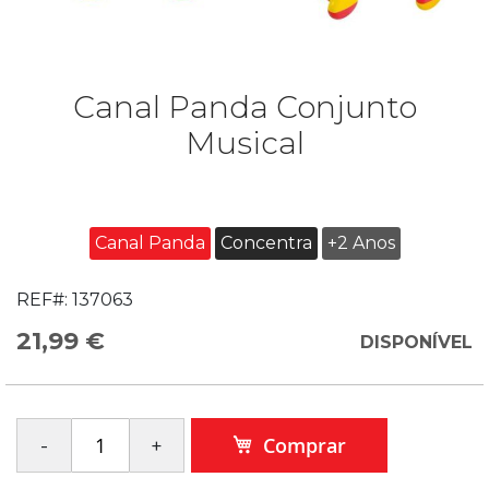
Canal Panda Conjunto
Musical
Canal Panda
Concentra
+2 Anos
REF#:
137063
21,99 €
DISPONÍVEL
Comprar