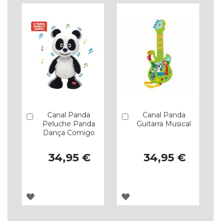
Canal Panda
Canal Panda
Comprar
Comprar
Peluche Panda
Guitarra Musical
Dança Comigo
34,95 €
34,95 €
ADICIONAR
ADICIONAR
À
À