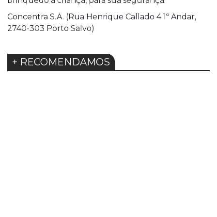
brinquedo à criança, para sua segurança.
Concentra S.A. (Rua Henrique Callado 4 1º Andar,
2740-303 Porto Salvo)
+ RECOMENDAMOS