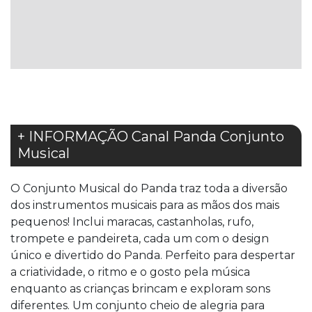
À
À
LISTA
LISTA
DE
DE
DESEJOS
DESEJOS
+ INFORMAÇÃO Canal Panda Conjunto
Musical
O Conjunto Musical do Panda traz toda a diversão
dos instrumentos musicais para as mãos dos mais
pequenos! Inclui maracas, castanholas, rufo,
trompete e pandeireta, cada um com o design
único e divertido do Panda. Perfeito para despertar
a criatividade, o ritmo e o gosto pela música
enquanto as crianças brincam e exploram sons
diferentes. Um conjunto cheio de alegria para