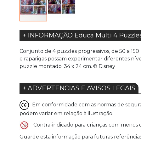
+ INFORMAÇÃO Educa Multi 4 Puzzles
Conjunto de 4 puzzles progressivos, de 50 a 150
e raparigas possam experimentar diferentes ní
puzzle montado: 34 x 24 cm. © Disney
+ ADVERTENCIAS E AVISOS LEGAIS
Em conformidade com as normas de seguranç
podem variar em relação à ilustração.
Contra-indicado para crianças com menos de
Guarde esta informação para futuras referência