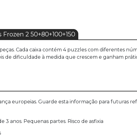
 Frozen 2 50+80+100+150
 peças. Cada caixa contém 4 puzzles com diferentes núm
veis de dificuldade à medida que crescem e ganham pr
a europeias. Guarde esta informação para futuras refer
 3 anos. Pequenas partes. Risco de asfixia
s