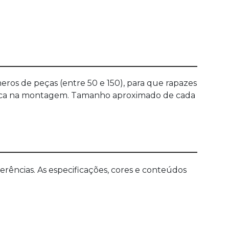
eros de peças (entre 50 e 150), para que rapazes
ática na montagem. Tamanho aproximado de cada
ências. As especificações, cores e conteúdos