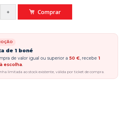
Comprar
MOÇÃO
ta de 1 boné
pra de valor igual ou superior a
50 €
, recebe
1
à escolha
.
a limitada ao stock existente, válida por ticket de compra.