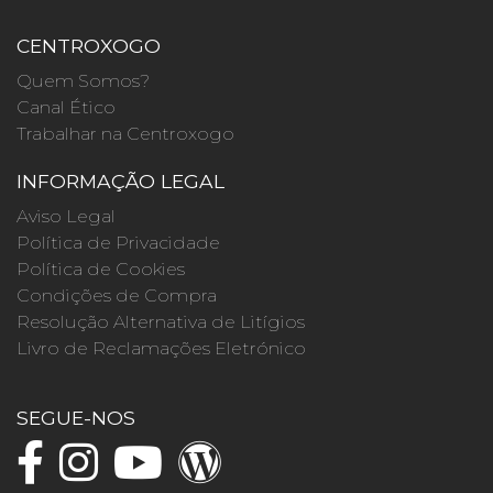
CENTROXOGO
Quem Somos?
Canal Ético
Trabalhar na Centroxogo
INFORMAÇÃO LEGAL
Aviso Legal
Política de Privacidade
Política de Cookies
Condições de Compra
Resolução Alternativa de Litígios
Livro de Reclamações Eletrónico
SEGUE-NOS