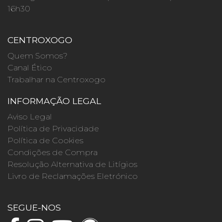
16h30
CENTROXOGO
Quem Somos?
Canal Ético
Trabalhar na Centroxogo
INFORMAÇÃO LEGAL
Aviso Legal
Política de Privacidade
Política de Cookies
Condições de Compra
Resolução Alternativa de Litígios
Livro de Reclamações Eletrónico
SEGUE-NOS