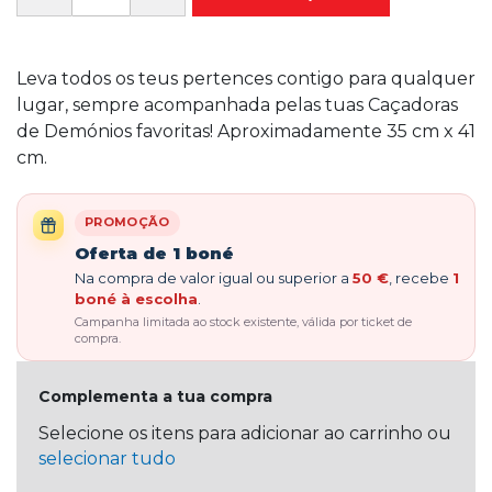
Leva todos os teus pertences contigo para qualquer
lugar, sempre acompanhada pelas tuas Caçadoras
de Demónios favoritas! Aproximadamente 35 cm x 41
cm.
PROMOÇÃO
Oferta de 1 boné
Na compra de valor igual ou superior a
50 €
, recebe
1
boné à escolha
.
Campanha limitada ao stock existente, válida por ticket de
compra.
Complementa a tua compra
Selecione os itens para adicionar ao carrinho ou
selecionar tudo