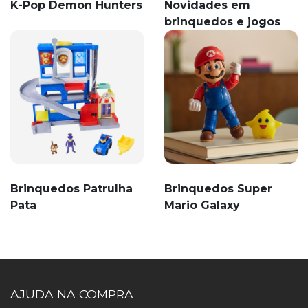
K-Pop Demon Hunters
Novidades em
brinquedos e jogos
Brinquedos Patrulha
Brinquedos Super
Pata
Mario Galaxy
AJUDA NA COMPRA