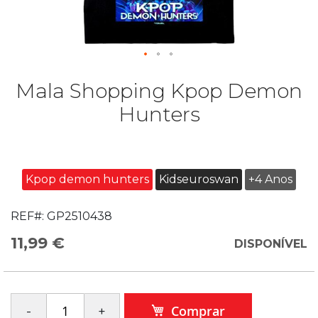
Mala Shopping Kpop Demon
Hunters
Kpop demon hunters
Kidseuroswan
+4 Anos
REF#:
GP2510438
11,99 €
DISPONÍVEL
Comprar