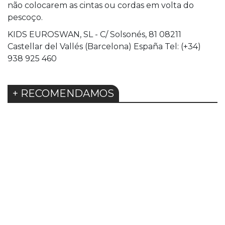
não colocarem as cintas ou cordas em volta do
pescoço.
KIDS EUROSWAN, SL - C/ Solsonés, 81 08211
Castellar del Vallés (Barcelona) España Tel: (+34)
938 925 460
+ RECOMENDAMOS