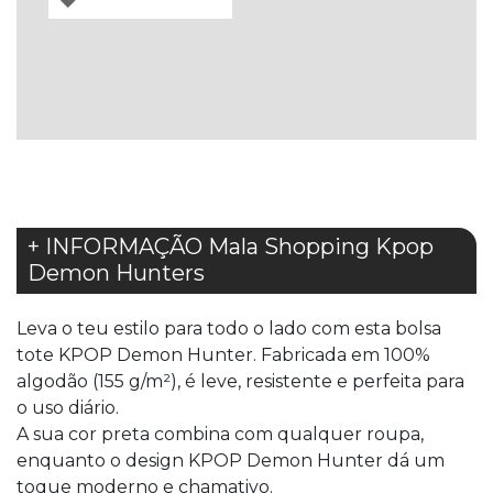
À
LISTA
DE
DESEJOS
+ INFORMAÇÃO Mala Shopping Kpop
Demon Hunters
Leva o teu estilo para todo o lado com esta bolsa
tote KPOP Demon Hunter. Fabricada em 100%
algodão (155 g/m²), é leve, resistente e perfeita para
o uso diário.
A sua cor preta combina com qualquer roupa,
enquanto o design KPOP Demon Hunter dá um
toque moderno e chamativo.