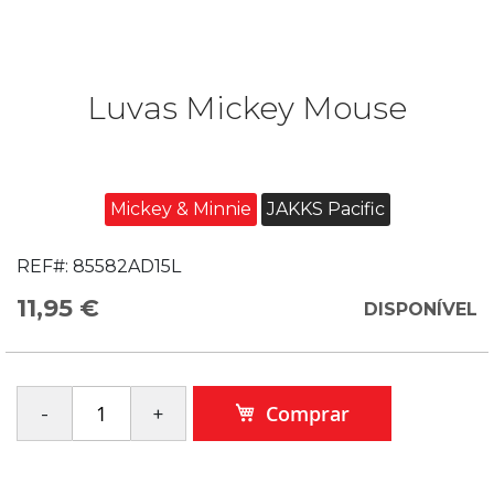
Luvas Mickey Mouse
Mickey & Minnie
JAKKS Pacific
REF#:
85582AD15L
11,95 €
DISPONÍVEL
Comprar