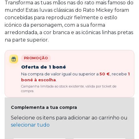
Transforma as tuas mãos nas do rato mais famoso do
mundo! Estas luvas clássicas do Rato Mickey foram
concebidas para reproduzir fielmente o estilo
icónico da personagem, com a sua forma
arredondada, a cor branca e as icónicas linhas pretas
na parte superior.
PROMOÇÃO
Oferta de 1 boné
Na compra de valor igual ou superior a
50 €
, recebe
1
boné à escolha
.
Campanha limitada ao stock existente, válida por ticket de
compra.
Complementa a tua compra
Selecione os itens para adicionar ao carrinho ou
selecionar tudo