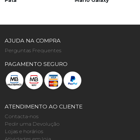
Pata
Mario Galaxy
AJUDA NA COMPRA
Perguntas Frequentes
PAGAMENTO SEGURO
ATENDIMENTO AO CLIENTE
Contacta-nos
Pedir uma Devolução
Lojas e horários
Atividades em loja