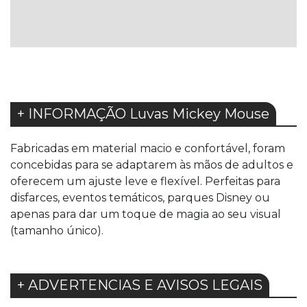
LISTA
LISTA
DE
DE
DESEJOS
DESEJOS
+ INFORMAÇÃO Luvas Mickey Mouse
Fabricadas em material macio e confortável, foram
concebidas para se adaptarem às mãos de adultos e
oferecem um ajuste leve e flexível. Perfeitas para
disfarces, eventos temáticos, parques Disney ou
apenas para dar um toque de magia ao seu visual
(tamanho único).
+ ADVERTENCIAS E AVISOS LEGAIS