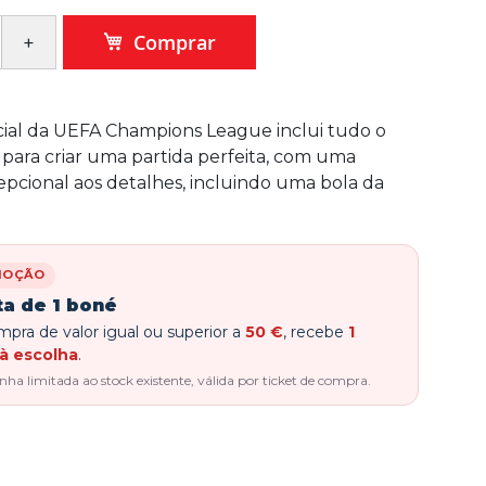
Comprar
cial da UEFA Champions League inclui tudo o
 para criar uma partida perfeita, com uma
pcional aos detalhes, incluindo uma bola da
MOÇÃO
ta de 1 boné
pra de valor igual ou superior a
50 €
, recebe
1
à escolha
.
a limitada ao stock existente, válida por ticket de compra.