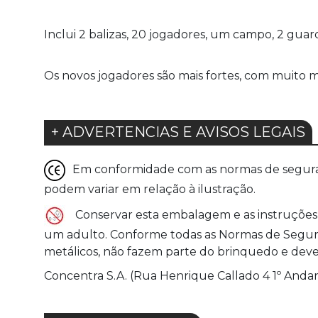
Inclui 2 balizas, 20 jogadores, um campo, 2 gu
Os novos jogadores são mais fortes, com muito ma
+ ADVERTENCIAS E AVISOS LEGAIS
Em conformidade com as normas de seguranç
podem variar em relação à ilustração.
Conservar esta embalagem e as instruções 
um adulto. Conforme todas as Normas de Seguranç
metálicos, não fazem parte do brinquedo e devem
Concentra S.A. (Rua Henrique Callado 4 1º Andar