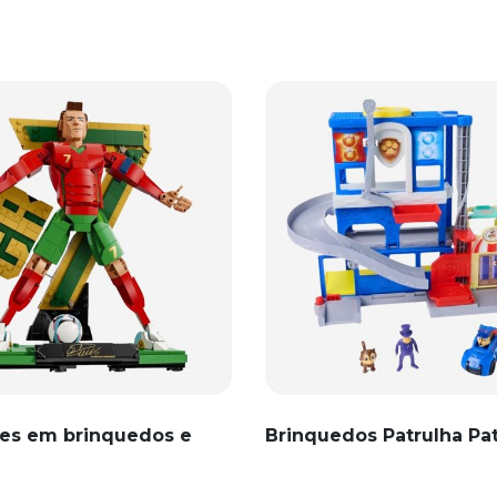
es em brinquedos e
Brinquedos Patrulha Pa