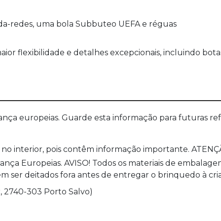
arda-redes, uma bola Subbuteo UEFA e réguas
ior flexibilidade e detalhes excepcionais, incluindo bot
a europeias. Guarde esta informação para futuras refer
no interior, pois contêm informação importante. ATENÇÃ
a Europeias. AVISO! Todos os materiais de embalagem co
 ser deitados fora antes de entregar o brinquedo à cri
, 2740-303 Porto Salvo)