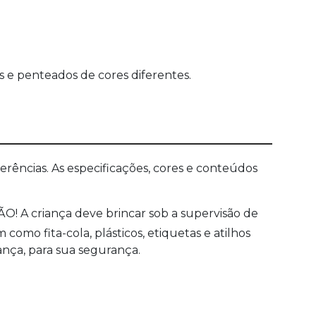
as e penteados de cores diferentes.
ências. As especificações, cores e conteúdos
O! A criança deve brincar sob a supervisão de
mo fita-cola, plásticos, etiquetas e atilhos
ança, para sua segurança.