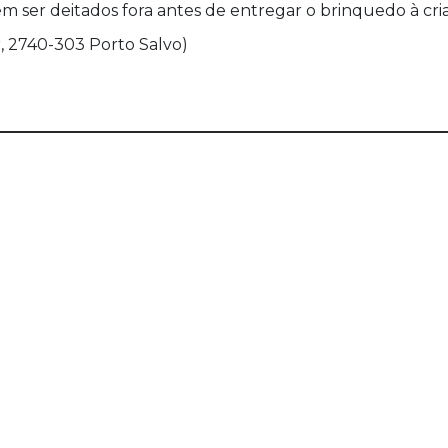
 ser deitados fora antes de entregar o brinquedo à cri
, 2740-303 Porto Salvo)