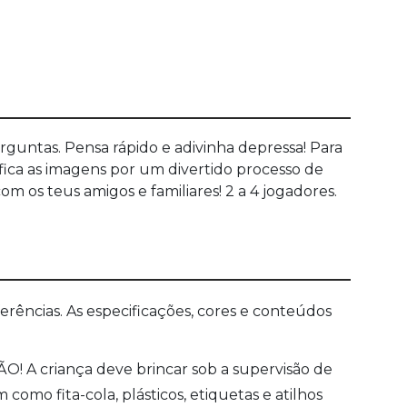
guntas. Pensa rápido e adivinha depressa! Para
fica as imagens por um divertido processo de
om os teus amigos e familiares! 2 a 4 jogadores.
ências. As especificações, cores e conteúdos
O! A criança deve brincar sob a supervisão de
mo fita-cola, plásticos, etiquetas e atilhos