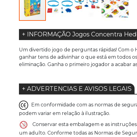
+ INFORMAÇÃO Jogos Concentra Hed
Um divertido jogo de perguntas rápidas! Com o 
ganhar tens de adivinhar o que está em todos os
eliminação. Ganha o primeiro jogador a acabar as 
+ ADVERTENCIAS E AVISOS LEGAIS
Em conformidade com as normas de seguranç
podem variar em relação à ilustração.
Conservar esta embalagem e as instruções 
um adulto. Conforme todas as Normas de Seguranç