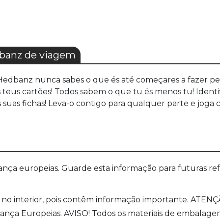
banz de viagem
Hedbanz nunca sabes o que és até começares a fazer per
 teus cartões! Todos sabem o que tu és menos tu! Identi
suas fichas! Leva-o contigo para qualquer parte e joga c
a europeias. Guarde esta informação para futuras refer
no interior, pois contêm informação importante. ATENÇÃ
a Europeias. AVISO! Todos os materiais de embalagem co