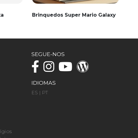
ta
Brinquedos Super Mario Galaxy
SEGUE-NOS
IDIOMAS
ES
|
PT
ígios