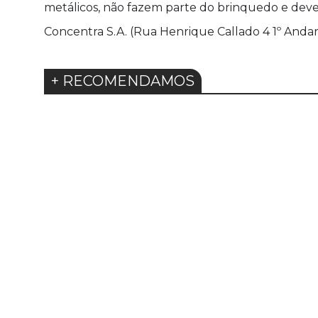
metálicos, não fazem parte do brinquedo e devem
Concentra S.A. (Rua Henrique Callado 4 1º Andar
+ RECOMENDAMOS