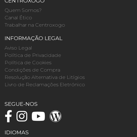
CENTROXOGO
Quem Somos?
Canal Ético
Trabalhar na Centroxogo
INFORMAÇÃO LEGAL
Aviso Legal
Política de Privacidade
Política de Cookies
Condições de Compra
Resolução Alternativa de Litígios
Livro de Reclamações Eletrónico
SEGUE-NOS
IDIOMAS