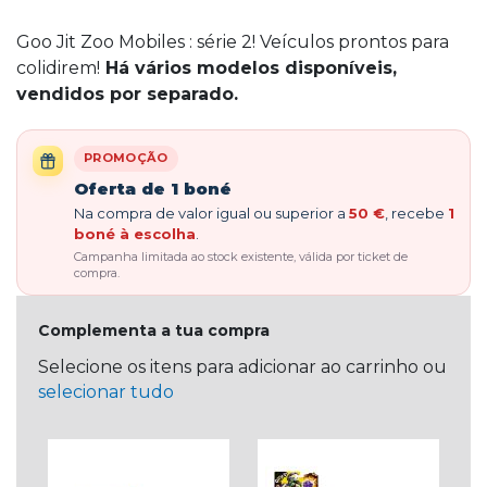
Goo Jit Zoo Mobiles : série 2! Veículos prontos para
colidirem!
Há vários modelos disponíveis,
vendidos por separado.
PROMOÇÃO
Oferta de 1 boné
Na compra de valor igual ou superior a
50 €
, recebe
1
boné à escolha
.
Campanha limitada ao stock existente, válida por ticket de
compra.
Complementa a tua compra
Selecione os itens para adicionar ao carrinho ou
selecionar tudo