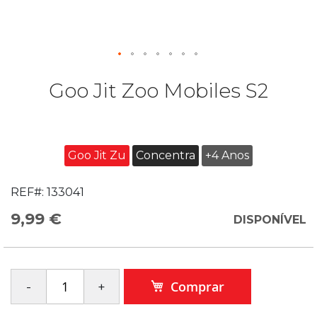
Goo Jit Zoo Mobiles S2
Goo Jit Zu
Concentra
+4 Anos
REF#:
133041
9,99 €
DISPONÍVEL
Comprar