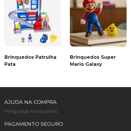
Brinquedos Patrulha
Brinquedos Super
Pata
Mario Galaxy
AJUDA NA COMPRA
Perguntas Frequentes
PAGAMENTO SEGURO