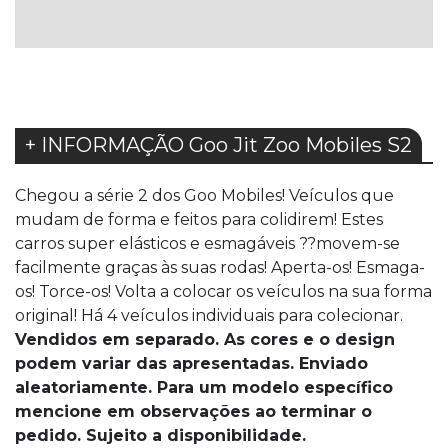
DE
DESEJOS
+ INFORMAÇÃO Goo Jit Zoo Mobiles S2
Chegou a série 2 dos Goo Mobiles! Veículos que
mudam de forma e feitos para colidirem! Estes
carros super elásticos e esmagáveis ??movem-se
facilmente graças às suas rodas! Aperta-os! Esmaga-
os! Torce-os! Volta a colocar os veículos na sua forma
original! Há 4 veículos individuais para colecionar.
Vendidos em separado. As cores e o design
podem variar das apresentadas. Enviado
aleatoriamente. Para um modelo especí­fico
mencione em observações ao terminar o
pedido. Sujeito a disponibilidade.