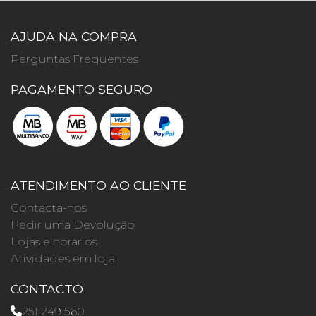
AJUDA NA COMPRA
Perguntas Frequentes
PAGAMENTO SEGURO
ATENDIMENTO AO CLIENTE
Contacta-nos
Pedir uma Devolução
Lojas e horários
Atividades em loja
CONTACTO
251 249 560