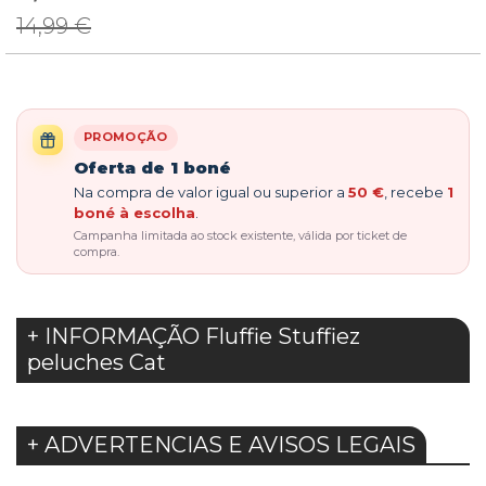
Price
14,99 €
PROMOÇÃO
Oferta de 1 boné
Na compra de valor igual ou superior a
50 €
, recebe
1
boné à escolha
.
Campanha limitada ao stock existente, válida por ticket de
compra.
+ INFORMAÇÃO Fluffie Stuffiez
peluches Cat
+ ADVERTENCIAS E AVISOS LEGAIS