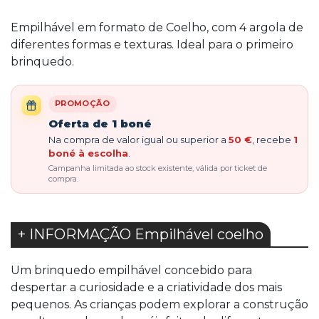
Empilhável em formato de Coelho, com 4 argola de
diferentes formas e texturas. Ideal para o primeiro
brinquedo.
PROMOÇÃO
Oferta de 1 boné
Na compra de valor igual ou superior a
50 €
, recebe
1
boné à escolha
.
Campanha limitada ao stock existente, válida por ticket de
compra.
+ INFORMAÇÃO Empilhável coelho
Um brinquedo empilhável concebido para
despertar a curiosidade e a criatividade dos mais
pequenos. As crianças podem explorar a construção