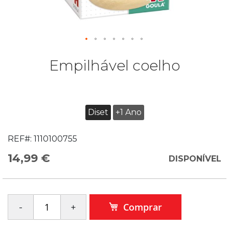
Empilhável coelho
Diset
+1 Ano
REF#:
1110100755
14,99 €
DISPONÍVEL
Comprar