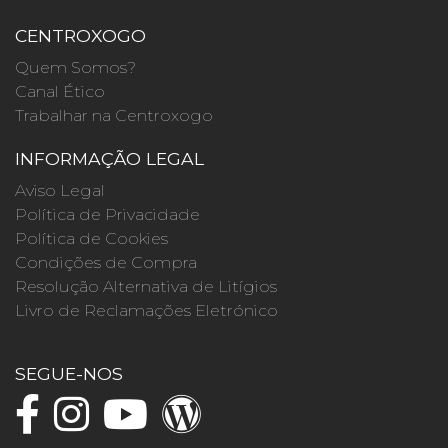
CENTROXOGO
Quem Somos?
Canal Ético
Trabalhar na Centroxogo
INFORMAÇÃO LEGAL
Aviso Legal
Política de Privacidade
Política de Cookies
Condições de Compra
Resolução Alternativa de Litígios
Livro de Reclamações Eletrónico
SEGUE-NOS