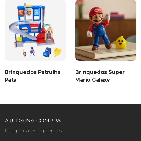
Brinquedos Patrulha
Brinquedos Super
Pata
Mario Galaxy
AJUDA NA COMPRA
Perguntas Frequentes