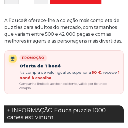
A Educa® oferece-lhe a coleção mais completa de
puzzles para adultos do mercado, com tamanhos
que variam entre 500 e 42 000 peças e com as
melhores imagens e as personagens mais divertidas.
PROMOÇÃO
Oferta de 1 boné
Na compra de valor igual ou superior a
50 €
, recebe
1
boné à escolha
.
Campanha limitada ao stock existente, válida por ticket de
compra.
+ INFORMAÇÃO Educa puzzle 1000
canes est vinum