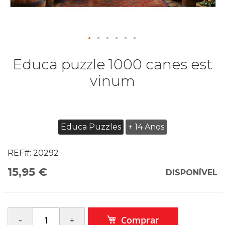
Educa puzzle 1000 canes est
vinum
Educa Puzzles
+ 14 Anos
REF#:
20292
15,95 €
DISPONÍVEL
Comprar