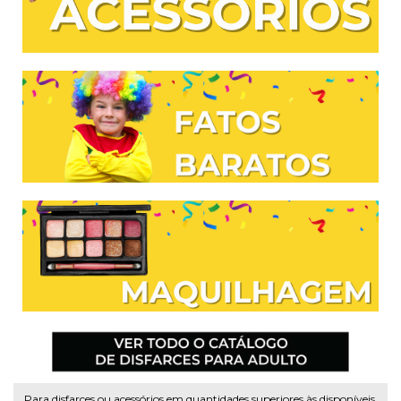
Para disfarces ou acessórios em quantidades superiores às disponíveis,