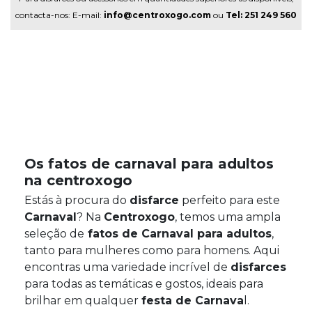
contacta-nos: E-mail:
info@centroxogo.com
ou
Tel: 251 249 560
Os fatos de carnaval para adultos
na centroxogo
Estás à procura do
disfarce
perfeito para este
Carnaval
? Na
Centroxogo
, temos uma ampla
seleção de
fatos de Carnaval para adultos
,
tanto para mulheres como para homens. Aqui
encontras uma variedade incrível de
disfarces
para todas as temáticas e gostos, ideais para
brilhar em qualquer
festa de Carnava
l.