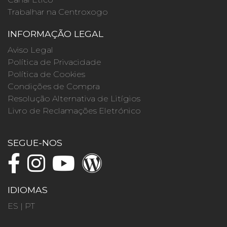
Trabalhar na Centroxogo
INFORMAÇÃO LEGAL
Aviso Legal
Política de Privacidade
Política de Cookies
Condições de Compra
Resolução Alternativa de Litígios
Livro de Reclamações Eletrónico
SEGUE-NOS
IDIOMAS
ES
|
PT