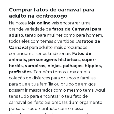
Comprar fatos de carnaval para
adulto na centroxogo
Na nossa
loja online
vais encontrar uma
grande variedade de
fatos de Carnaval para
adulto
, tanto para mulher como para homem,
todos eles com temas divertidos! Os
fatos de
Carnaval
para adulto mais procurados
continuam a ser os tradicionais:
Fatos de
animais, personagens históricas, super-
heróis, vampiros, ninjas, palhaços, hippies,
profissões
. Também temos uma ampla
coleção de disfarces para grupos e famílias
para que a tua família ou grupo de amigos
possam ir mascarados com o mesmo tema. Aqui
tens tudo para encontrar o teu fato de
carnaval perfeito! Se precisas dum orçamento
personalizado, contacta com o nosso