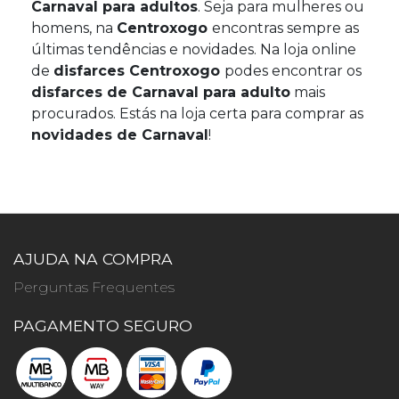
Carnaval para adultos
. Seja para mulheres ou
homens, na
Centroxogo
encontras sempre as
últimas tendências e novidades. Na loja online
de
disfarces Centroxogo
podes encontrar os
disfarces de Carnaval para adulto
mais
procurados. Estás na loja certa para comprar as
novidades de Carnaval
!
AJUDA NA COMPRA
Perguntas Frequentes
PAGAMENTO SEGURO