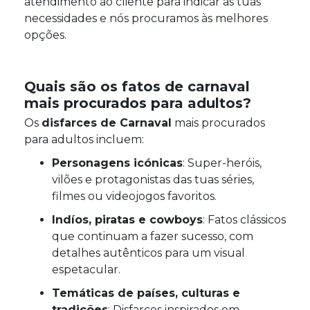
atendimento ao cliente para indicar as tuas
necessidades e nós procuramos às melhores
opções.
Quais são os fatos de carnaval
mais procurados para adultos?
Os
disfarces de Carnaval
mais procurados
para adultos incluem:
Personagens icónicas
: Super-heróis,
vilões e protagonistas das tuas séries,
filmes ou videojogos favoritos.
Indíos, piratas e cowboys
: Fatos clássicos
que continuam a fazer sucesso, com
detalhes autênticos para um visual
espetacular.
Temáticas de países, culturas e
tradições
: Disfarces inspirados em