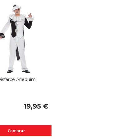
isfarce Arlequim
19,95 €
Comprar