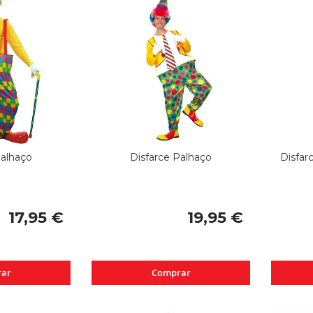
Palhaço
Disfarce Palhaço
Disfar
17,95 €
19,95 €
ar
Comprar