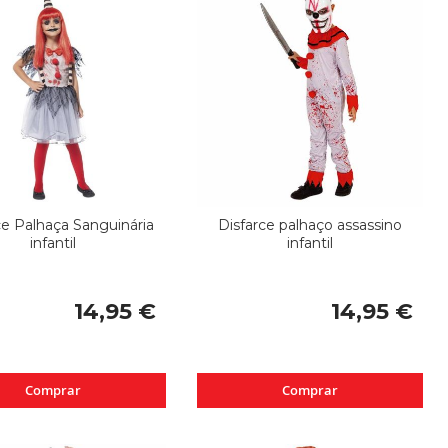
ce Palhaça Sanguinária
Disfarce palhaço assassino
infantil
infantil
14,95 €
14,95 €
Comprar
Comprar