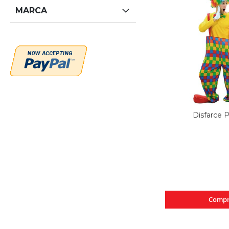
MARCA
Disfarce 
Compr