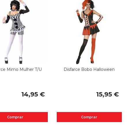
rce Mimo Mulher T/U
Disfarce Bobo Halloween
14,95 €
15,95 €
Comprar
Comprar