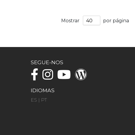
Mostrar
por página
SEGUE-NOS
IDIOMAS
ES
|
PT