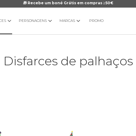
🎁 Recebe um boné Grátis em compras ≥50€
CES
PERSONAGENS
MARCAS
PROMO
Disfarces de palhaços