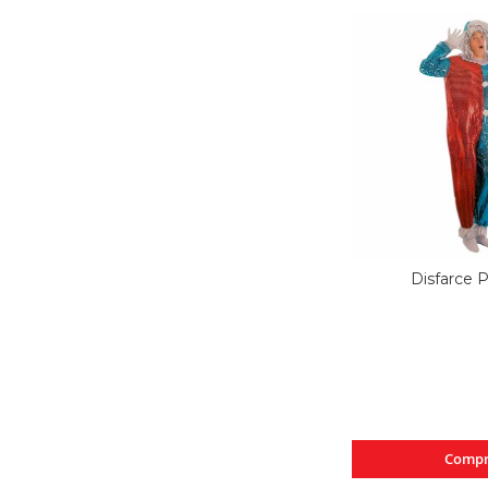
Disfarce 
Compr