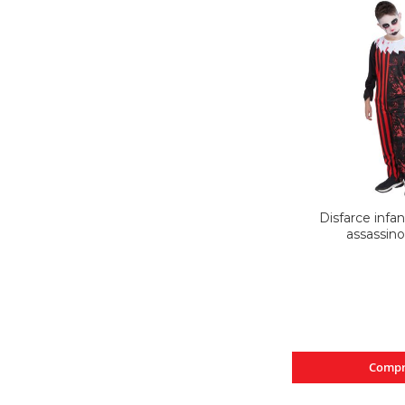
Disfarce infan
assassino
Compr