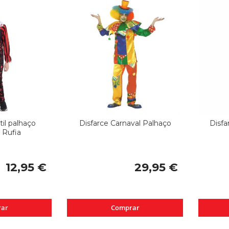
til palhaço
Disfarce Carnaval Palhaço
Disfa
 Rufia
12,95 €
29,95 €
ar
Comprar