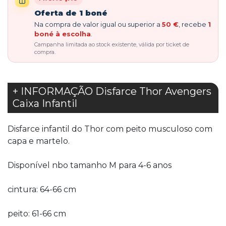
Oferta de 1 boné
Na compra de valor igual ou superior a
50 €
, recebe
1
boné à escolha
.
Campanha limitada ao stock existente, válida por ticket de
compra.
+ INFORMAÇÃO Disfarce Thor Avengers
Caixa Infantil
Disfarce infantil do Thor com peito musculoso com
capa e martelo.
Disponível nbo tamanho M para 4-6 anos
cintura: 64-66 cm
peito: 61-66 cm