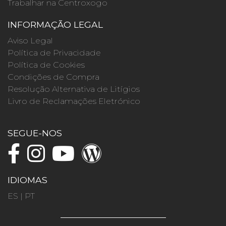
Trabalhar na Centroxogo
INFORMAÇÃO LEGAL
Aviso Legal
Política de Privacidade
Política de Cookies
Condições de Compra
Resolução Alternativa de Litígios
Livro de Reclamações Eletrónico
SEGUE-NOS
IDIOMAS
ES
|
PT